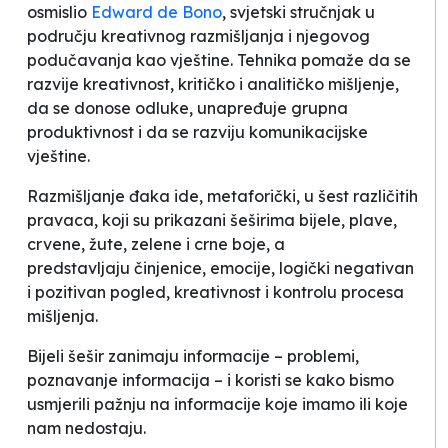
osmislio
Edward de Bono
, svjetski stručnjak u
području kreativnog razmišljanja i njegovog
podučavanja kao vještine. Tehnika pomaže da se
razvije kreativnost, kritičko i analitičko mišljenje,
da se donose odluke, unapređuje grupna
produktivnost i da se razviju komunikacijske
vještine.
Razmišljanje đaka ide, metaforički, u šest različitih
pravaca, koji su prikazani šeširima bijele, plave,
crvene, žute, zelene i crne boje, a
predstavljaju
činjenice, emocije, logički negativan
i pozitivan pogled, kreativnost i kontrolu procesa
mišljenja.
Bijeli šešir
zanimaju informacije – problemi,
poznavanje informacija – i koristi se kako bismo
usmjerili pažnju na informacije koje imamo ili koje
nam nedostaju.