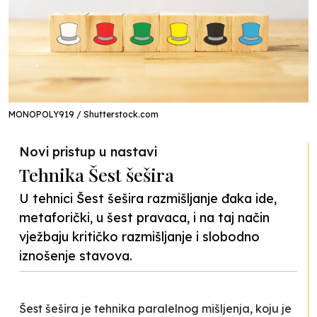
MONOPOLY919 / Shutterstock.com
Novi pristup u nastavi
Tehnika Šest šešira
U tehnici Šest šešira razmišljanje đaka ide,
metaforički, u šest pravaca, i na taj način
vježbaju kritičko razmišljanje i slobodno
iznošenje stavova.
Šest šešira
je tehnika paralelnog mišljenja, koju je