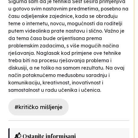
Sigurna sam da je tehnika
Šest šešira
primjenjiva
u gotovo svim nastavnim predmetima, posebno na
času odjeljenske zajednice, kada se obrađuju
teme o internetu, novcu, mogućnosti da roditelji
putem videolinka prate nastavu i slično. Važno je
da tema časa bude orijentisana prema
problemskim zadacima, s više mogućih načina
rješavanja. Naglasak kod primjene ove tehnike
treba biti na procesu rješavanja problema i
diskusiji, a ne toliko na samom rezultatu. Na ovaj
način potaknućemo međusobnu saradnju i
komunikaciju, kreativnost, inovativnost i
samostalnost u radu učenika i učenica.
#kritičko mišljenje
📬 Ostanite informisani