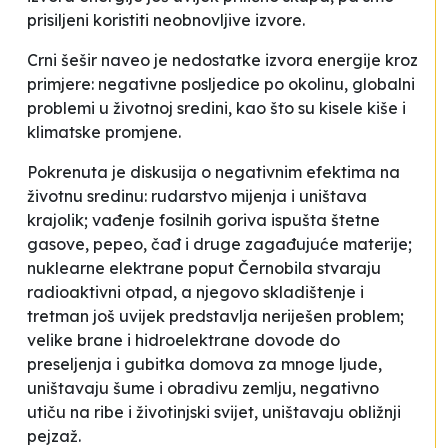
prisiljeni koristiti neobnovljive izvore.
Crni šešir naveo je nedostatke izvora energije kroz
primjere: negativne posljedice po okolinu, globalni
problemi u životnoj sredini, kao što su kisele kiše i
klimatske promjene.
Pokrenuta je diskusija o negativnim efektima na
životnu sredinu: rudarstvo mijenja i uništava
krajolik; vađenje fosilnih goriva ispušta štetne
gasove, pepeo, čađ i druge zagađujuće materije;
nuklearne elektrane poput Černobila stvaraju
radioaktivni otpad, a njegovo skladištenje i
tretman još uvijek predstavlja neriješen problem;
velike brane i hidroelektrane dovode do
preseljenja i gubitka domova za mnoge ljude,
uništavaju šume i obradivu zemlju, negativno
utiču na ribe i životinjski svijet, uništavaju obližnji
pejzaž.