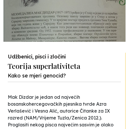
Udžbenici, pisci i zločini
Teorija superlativiteta
Kako se mjeri genocid?
Mak Dizdar je jedan od najvećih
bosanskohercegovačkih pjesnika tvrde Azra
Verlašević i Vesna Alić, autorice Čitanke za IX
razred (NAM/Vrijeme Tuzla/Zenica 2012.).
Proglasiti nekog pisca najvećim sasvim je olako