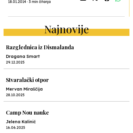
18.01.2014 · 3 min čitanja
Najnovije
Razglednica iz Dismalanda
Dragana Smart
29.12.2025
Stvaralački otpor
Mervan Miraščija
28.10.2025
Camp Nou nauke
Jelena Kalinić
16.06.2025