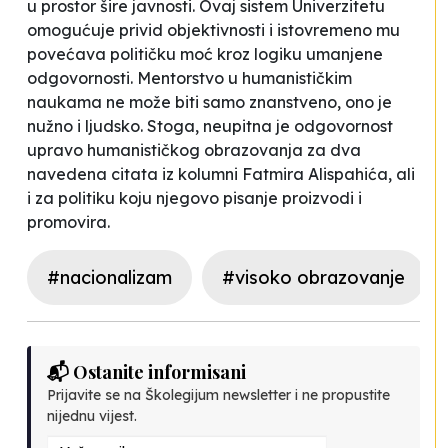
u prostor šire javnosti. Ovaj sistem Univerzitetu
omogućuje privid objektivnosti i istovremeno mu
povećava političku moć kroz logiku umanjene
odgovornosti. Mentorstvo u humanističkim
naukama ne može biti samo znanstveno, ono je
nužno i ljudsko. Stoga, neupitna je odgovornost
upravo humanističkog obrazovanja za dva
navedena citata iz kolumni Fatmira Alispahića, ali
i za politiku koju njegovo pisanje proizvodi i
promovira.
#nacionalizam
#visoko obrazovanje
📬 Ostanite informisani
Prijavite se na Školegijum newsletter i ne propustite
nijednu vijest.