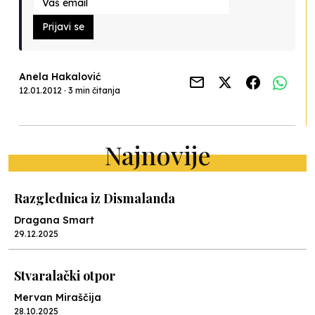
Prijavi se
Anela Hakalović
12.01.2012 · 3 min čitanja
Najnovije
Razglednica iz Dismalanda
Dragana Smart
29.12.2025
Stvaralački otpor
Mervan Miraščija
28.10.2025