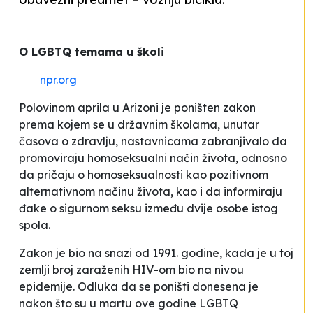
O LGBTQ temama u školi
npr.org
Polovinom aprila u Arizoni je poništen zakon
prema kojem se u državnim školama, unutar
časova o zdravlju, nastavnicama zabranjivalo da
promoviraju
homoseksualni način života
, odnosno
da pričaju o homoseksualnosti kao
pozitivnom
alternativnom načinu života
, kao i da informiraju
đake o sigurnom seksu između dvije osobe istog
spola.
Zakon je bio na snazi od 1991. godine, kada je u toj
zemlji broj zaraženih HIV-om bio na nivou
epidemije. Odluka da se poništi donesena je
nakon što su u martu ove godine LGBTQ