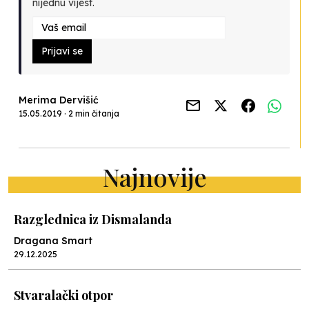
nijednu vijest.
Prijavi se
Merima Dervišić
15.05.2019 · 2 min čitanja
Najnovije
Razglednica iz Dismalanda
Dragana Smart
29.12.2025
Stvaralački otpor