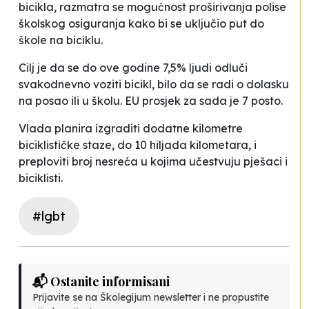
bicikla, razmatra se mogućnost proširivanja polise
školskog osiguranja kako bi se uključio put do
škole na biciklu.
Cilj je da se do ove godine 7,5% ljudi odluči
svakodnevno voziti bicikl, bilo da se radi o dolasku
na posao ili u školu. EU prosjek za sada je 7 posto.
Vlada planira izgraditi dodatne kilometre
biciklističke staze, do 10 hiljada kilometara, i
preploviti broj nesreća u kojima učestvuju pješaci i
biciklisti.
#lgbt
📬 Ostanite informisani
Prijavite se na Školegijum newsletter i ne propustite