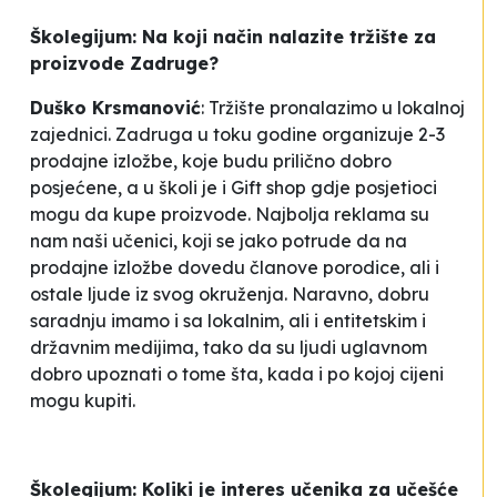
Školegijum: Na koji način nalazite tržište za
proizvode Zadruge?
Duško Krsmanović
: Tržište pronalazimo u lokalnoj
zajednici. Zadruga u toku godine organizuje 2-3
prodajne izložbe, koje budu prilično dobro
posjećene, a u školi je i Gift shop gdje posjetioci
mogu da kupe proizvode. Najbolja reklama su
nam naši učenici, koji se jako potrude da na
prodajne izložbe dovedu članove porodice, ali i
ostale ljude iz svog okruženja. Naravno, dobru
saradnju imamo i sa lokalnim, ali i entitetskim i
državnim medijima, tako da su ljudi uglavnom
dobro upoznati o tome šta, kada i po kojoj cijeni
mogu kupiti.
Školegijum: Koliki je interes učenika za učešće