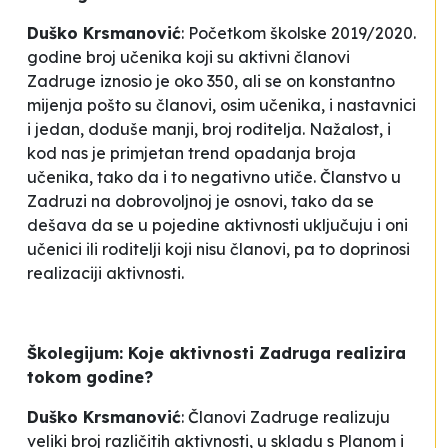
Duško Krsmanović
: Početkom školske 2019/2020.
godine broj učenika koji su aktivni članovi
Zadruge iznosio je oko 350, ali se on konstantno
mijenja pošto su članovi, osim učenika, i nastavnici
i jedan, doduše manji, broj roditelja. Nažalost, i
kod nas je primjetan trend opadanja broja
učenika, tako da i to negativno utiče. Članstvo u
Zadruzi na dobrovoljnoj je osnovi, tako da se
dešava da se u pojedine aktivnosti uključuju i oni
učenici ili roditelji koji nisu članovi, pa to doprinosi
realizaciji aktivnosti.
Školegijum: Koje aktivnosti Zadruga realizira
tokom godine?
Duško Krsmanović
: Članovi Zadruge realizuju
veliki broj različitih aktivnosti, u skladu s Planom i