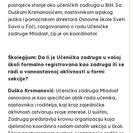
postojeće stanje oko učeničkih zadruga u BiH. Sa
Duškom Krsmanovićem, nastavnikom srpskog
jezika i pomoćnikom direktora Osnovne škole
Sveti
Sava
u Foči, razgovaramo o radu Učeničke
zadruge
Mladost
, čiji je on koordinator.
Školegijum: Da li je Učenička zadruga u vašoj
školi formalno registrovana kao zadruga ili se
radi o vannastavnoj aktivnosti u formi
sekcije?
Duško Krsmanović
: Učenička zadruga
Mladost
osnovana je kao specifičan oblik rada učenika,
nastavnika i roditelja, koji kroz zajedničke
aktivnosti ostvaruju svoje interese. U suštini,
Zadruga predstavlja krovnu organizaciju koja
djelimično koordinira radom ostalih sekcija u školi.