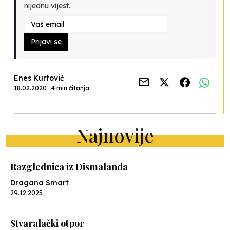
nijednu vijest.
Prijavi se
Enes Kurtović
18.02.2020 · 4 min čitanja
Najnovije
Razglednica iz Dismalanda
Dragana Smart
29.12.2025
Stvaralački otpor