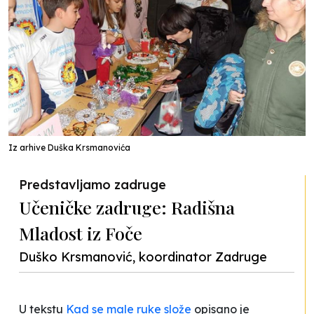
Iz arhive Duška Krsmanovića
Predstavljamo zadruge
Učeničke zadruge: Radišna
Mladost iz Foče
Duško Krsmanović, koordinator Zadruge
U tekstu
Kad se male ruke slože
opisano je