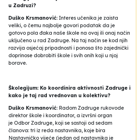
u Zadruzi?
Duško Krsmanović
: Interes učenika je zaista
veliki, o čemu najbolje govori podatak da je
gotovo pola đaka naše škole na ovaj ili onaj način
uključeno u rad Zadruge. Na taj način se kod njih
razvija osjećaj pripadnosti i ponosa što zajednički
doprinose dobrobiti škole i svih onih koji u njoj
borave.
Školegijum: Ko koordinira aktivnosti Zadruge i
kako je taj rad vrednovan u kolektivu?
Duško Krsmanović
: Radom Zadruge rukovode
direktor škole i koordinator, a izvršni organ
je Odbor Zadruge, koji se sastoji od sedam
članova: tri iz reda nastavnika, koje bira
Nastavničko vijeće (jedan od nastavnika je