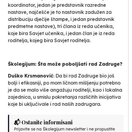
koordinator, jedan je predstavnik razredne
nastave, najčešće je to nastavnik zadužen za
distribuciju dječije štampe, i jedan predstavnik
predmetne nastave), tri člana iz reda učenika,
koje bira Savjet učenika, i jedan član je iz reda
roditelja, kojeg bira Savjet roditelja.
Školegijum: Šta može poboljšati rad Zadruge?
Duško Krsmanović
: Da bi rad Zadruge bio još
bolji i efikasniji, po mom ličnom mišljenju potrebno
je da se malo više angažuju roditelji, kao i lokalna
zajednica, u smislu pokretanja različitih inicijativa
koje bi uključivale i rad naših zadrugara.
📬 Ostanite informisani
Prijavite se na Školegijum newsletter i ne propustite