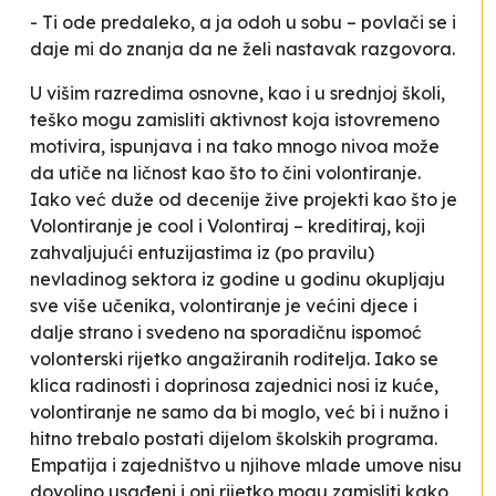
- Ti ode predaleko, a ja odoh u sobu – povlači se i
daje mi do znanja da ne želi nastavak razgovora.
U višim razredima osnovne, kao i u srednjoj školi,
teško mogu zamisliti aktivnost koja istovremeno
motivira, ispunjava i na tako mnogo nivoa može
da utiče na ličnost kao što to čini volontiranje.
Iako već duže od decenije žive projekti kao što je
Volontiranje je cool
i
Volontiraj – kreditiraj
, koji
zahvaljujući entuzijastima iz (po pravilu)
nevladinog sektora iz godine u godinu okupljaju
sve više učenika, volontiranje je većini djece i
dalje strano i svedeno na sporadičnu ispomoć
volonterski rijetko angažiranih roditelja. Iako se
klica radinosti i doprinosa zajednici nosi iz kuće,
volontiranje ne samo da bi moglo, već bi i nužno i
hitno trebalo postati dijelom školskih programa.
Empatija i zajedništvo u njihove mlade umove nisu
dovoljno usađeni i oni rijetko mogu zamisliti kako