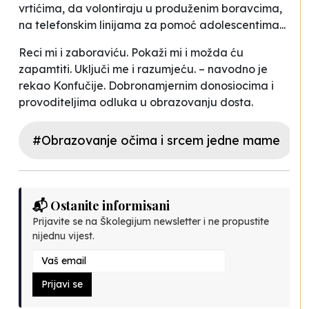
vrtićima, da volontiraju u produženim boravcima,
na telefonskim linijama za pomoć adolescentima...
Reci mi i zaboraviću. Pokaži mi i možda ću
zapamtiti. Uključi me i razumjeću
. – navodno je
rekao Konfučije. Dobronamjernim donosiocima i
provoditeljima odluka u obrazovanju dosta.
#Obrazovanje očima i srcem jedne mame
📬 Ostanite informisani
Prijavite se na Školegijum newsletter i ne propustite
nijednu vijest.
Prijavi se