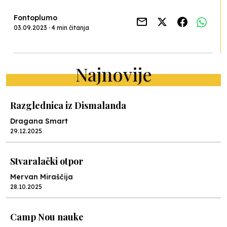
Fontoplumo
03.09.2023 · 4 min čitanja
Najnovije
Razglednica iz Dismalanda
Dragana Smart
29.12.2025
Stvaralački otpor
Mervan Miraščija
28.10.2025
Camp Nou nauke