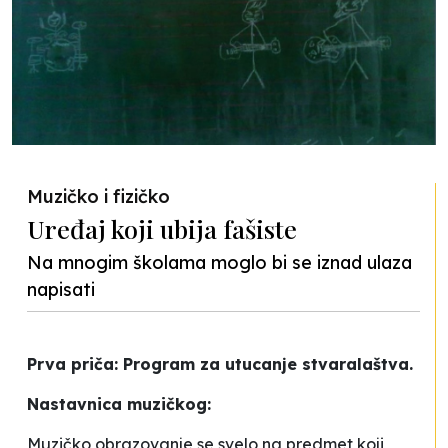
Muzičko i fizičko
Uređaj koji ubija fašiste
Na mnogim školama moglo bi se iznad ulaza
napisati
Prva priča:
Program za utucanje stvaralaštva.
Nastavnica muzičkog:
Muzičko obrazovanje se svelo na predmet koji