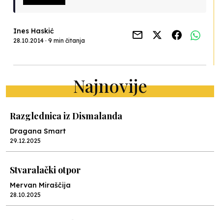
Ines Haskić
28.10.2014 · 9 min čitanja
Najnovije
Razglednica iz Dismalanda
Dragana Smart
29.12.2025
Stvaralački otpor
Mervan Miraščija
28.10.2025