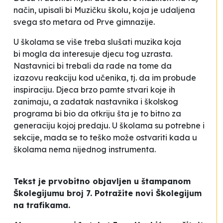
način,
upisali bi Muzičku školu, koja je udaljena
svega sto metara od Prve gimnazije.
U školama se više treba slušati muzika koja
bi
mogla da interesuje djecu tog uzrasta.
Nastavnici bi trebali da rade na tome da
izazovu
reakciju kod učenika, tj. da im probude
inspiraciju. Djeca brzo pamte stvari koje ih
zanimaju, a zadatak nastavnika i školskog
programa bi bio da otkriju šta je to bitno za
generaciju kojoj predaju. U školama su potrebne i
sekcije, mada se to teško može ostvariti kada u
školama nema nijednog instrumenta.
Tekst je prvobitno objavljen u štampanom
Školegijumu broj 7. Potražite novi Školegijum
na trafikama.