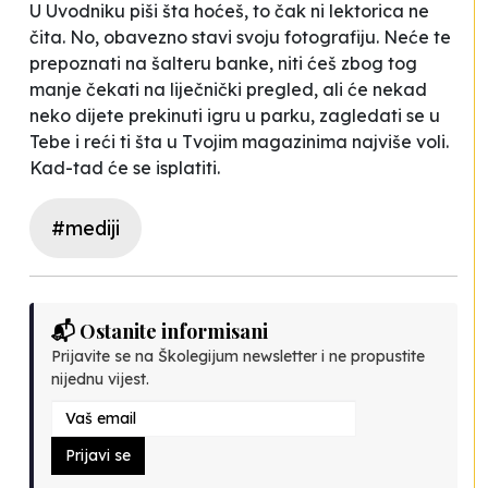
U Uvodniku piši šta hoćeš, to čak ni lektorica ne
čita. No, obavezno stavi svoju fotografiju. Neće te
prepoznati na šalteru banke, niti ćeš zbog tog
manje čekati na liječnički pregled, ali će nekad
neko dijete prekinuti igru u parku, zagledati se u
Tebe i reći ti šta u Tvojim magazinima najviše voli.
Kad-tad će se isplatiti.
#mediji
📬 Ostanite informisani
Prijavite se na Školegijum newsletter i ne propustite
nijednu vijest.
Prijavi se