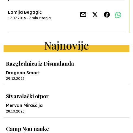
Lamija Begagić
17.07.2016 · 7 min čitanja
Najnovije
Razglednica iz Dismalanda
Dragana Smart
29.12.2025
Stvaralački otpor
Mervan Miraščija
28.10.2025
Camp Nou nauke