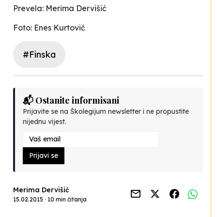
Prevela: Merima Dervišić
Foto: Enes Kurtović
#Finska
📬 Ostanite informisani
Prijavite se na Školegijum newsletter i ne propustite
nijednu vijest.
Prijavi se
Merima Dervišić
15.02.2015 · 10 min čitanja