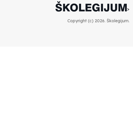
svakako
>
Smiljana Vovna
30.11.2023
Copyright (c) 2026. Školegijum.