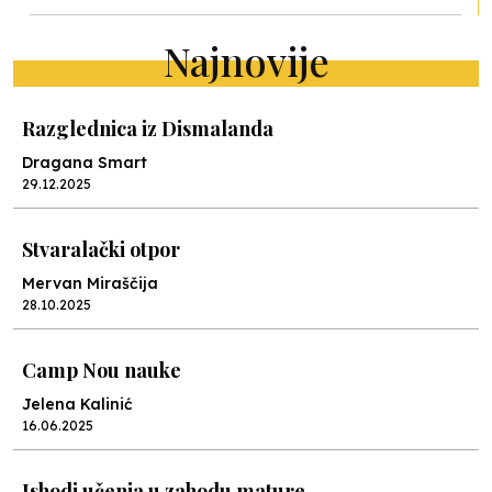
Najnovije
Razglednica iz Dismalanda
Dragana Smart
29.12.2025
Stvaralački otpor
Mervan Miraščija
28.10.2025
Camp Nou nauke
Jelena Kalinić
16.06.2025
Ishodi učenja u zahodu mature