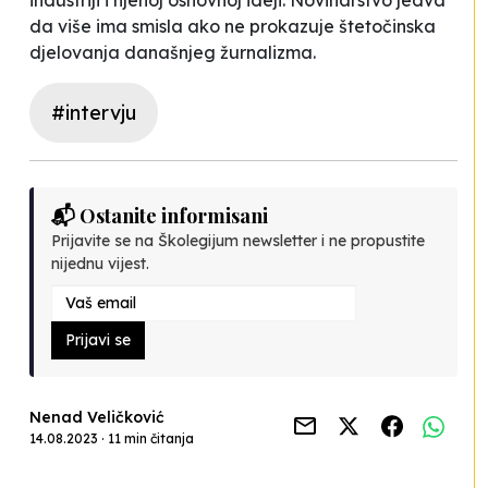
da više ima smisla ako ne prokazuje štetočinska
djelovanja današnjeg žurnalizma.
#intervju
📬 Ostanite informisani
Prijavite se na Školegijum newsletter i ne propustite
nijednu vijest.
Prijavi se
Nenad Veličković
14.08.2023 · 11 min čitanja