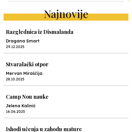
Najnovije
Razglednica iz Dismalanda
Dragana Smart
29.12.2025
Stvaralački otpor
Mervan Miraščija
28.10.2025
Camp Nou nauke
Jelena Kalinić
16.06.2025
Ishodi učenja u zahodu mature