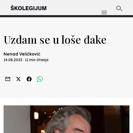
Uzdam se u loše đake
Nenad Veličković
14.08.2023 · 11 min čitanja