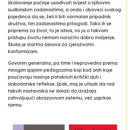
školovanje počinje usađivati svijest o njihovim
sudbinskim zadanostima, a onda i obavezi svakog
pojedinca da se, želi li biti
normalan
pripadnik
društva, tim zadanostima prilagodi. Tako ih se
priprema za život
, to je istina, no ja o takvom
pristupu životu nemam naročito dobro mišljenje.
Škola je startna osnova za cjeloživotni
konformizam.
Govorim generalno, pa time i nepravedno prema
mnogim sjajnim pedagozima koji kod onih koje
poučavaju nastoje potaknuti kritički duh i
slobodarske reflekse. Ipak, moj je utisak da rad
takvih nastavnika ne dolazi do izražaja
zahvaljujući obrazovnom sistemu, već usprkos
njemu.