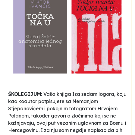
ŠKOLEGIJUM:
Vaša knjiga
Iza sedam logora
, koju
kao koautor potpisujete sa Nemanjom
Stjepanovićem i pokojnim fotografom Hrvojem
Polanom, također govori o zločinima koji se ne
kažnjavaju, ovaj put vezanim uglavnom za Bosnu i
Hercegovinu. I za nju sam negdje napisao da bih