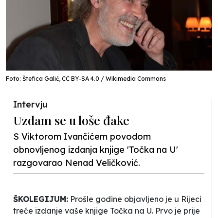
Foto: Štefica Galić, CC BY-SA 4.0 / Wikimedia Commons
Intervju
Uzdam se u loše đake
S Viktorom Ivančićem povodom
obnovljenog izdanja knjige 'Točka na U'
razgovarao Nenad Veličković.
ŠKOLEGIJUM:
Prošle godine objavljeno je u Rijeci
treće izdanje vaše knjige
Točka na U
. Prvo je prije