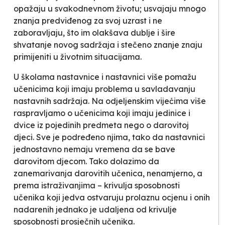
opažaju u svakodnevnom životu; usvajaju mnogo
znanja predviđenog za svoj uzrast i ne
zaboravljaju, što im olakšava dublje i šire
shvatanje novog sadržaja i stečeno znanje znaju
primijeniti u životnim situacijama.
U školama nastavnice i nastavnici više pomažu
učenicima koji imaju problema u savladavanju
nastavnih sadržaja. Na odjeljenskim vijećima više
raspravljamo o učenicima koji imaju jedinice i
dvice iz pojedinih predmeta nego o darovitoj
djeci. Sve je podređeno njima, tako da nastavnici
jednostavno nemaju vremena da se bave
darovitom djecom. Tako dolazimo da
zanemarivanja darovitih učenica, nenamjerno, a
prema istraživanjima – krivulja sposobnosti
učenika koji jedva ostvaruju prolaznu ocjenu i onih
nadarenih jednako je udaljena od krivulje
sposobnosti prosječnih učenika.