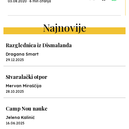
03.08.2020 · 6 min čitanja
Najnovije
Razglednica iz Dismalanda
Dragana Smart
29.12.2025
Stvaralački otpor
Mervan Miraščija
28.10.2025
Camp Nou nauke
Jelena Kalinić
16.06.2025