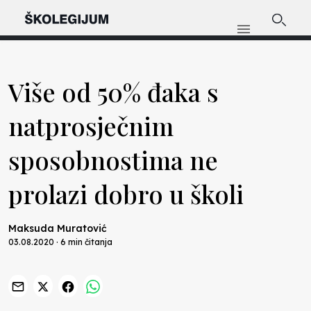
Više od 50% đaka s
natprosječnim
sposobnostima ne
prolazi dobro u školi
Maksuda Muratović
03.08.2020 · 6 min čitanja