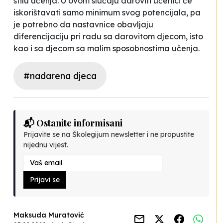
stilu učenja. U ovom slučaju daroviti učenici će
iskorištavati samo minimum svog potencijala, pa
je potrebno da nastavnice obavljaju
diferencijaciju pri radu sa darovitom djecom, isto
kao i sa djecom sa malim sposobnostima učenja.
#nadarena djeca
📬 Ostanite informisani
Prijavite se na Školegijum newsletter i ne propustite
nijednu vijest.
Prijavi se
Maksuda Muratović