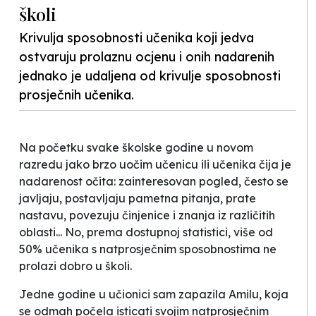
školi
Krivulja sposobnosti učenika koji jedva
ostvaruju prolaznu ocjenu i onih nadarenih
jednako je udaljena od krivulje sposobnosti
prosječnih učenika.
Na početku svake školske godine u novom
razredu jako brzo uočim učenicu ili učenika čija je
nadarenost očita: zainteresovan pogled, često se
javljaju, postavljaju pametna pitanja, prate
nastavu, povezuju činjenice i znanja iz različitih
oblasti... No, prema dostupnoj statistici, više od
50% učenika s natprosječnim sposobnostima ne
prolazi dobro u školi.
Jedne godine u učionici sam zapazila Amilu, koja
se odmah počela isticati svojim natprosječnim