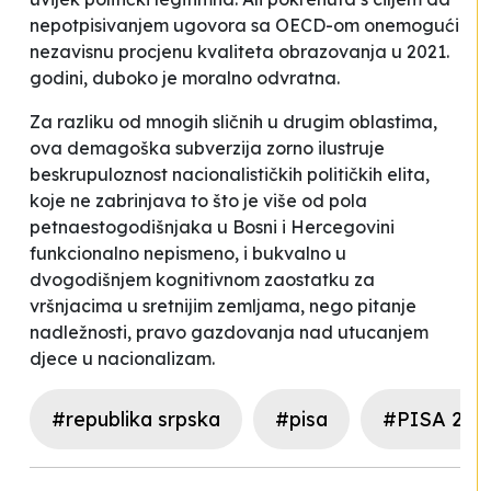
nepotpisivanjem ugovora sa OECD-om onemogući
nezavisnu procjenu kvaliteta obrazovanja u 2021.
godini, duboko je moralno odvratna.
Za razliku od mnogih sličnih u drugim oblastima,
ova demagoška subverzija zorno ilustruje
beskrupuloznost nacionalističkih političkih elita,
koje ne zabrinjava to što je više od pola
petnaestogodišnjaka u Bosni i Hercegovini
funkcionalno nepismeno, i bukvalno u
dvogodišnjem kognitivnom zaostatku za
vršnjacima u sretnijim zemljama, nego pitanje
nadležnosti
, pravo gazdovanja nad utucanjem
djece u nacionalizam.
#republika srpska
#pisa
#PISA 2018