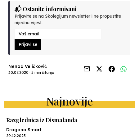
📬 Ostanite informisani
Prijavite se na Školegijum newsletter i ne propustite
nijednu vijest.
Prijavi se
Nenad Veličković
30.07.2020 · 5 min čitanja
Najnovije
Razglednica iz Dismalanda
Dragana Smart
29.12.2025