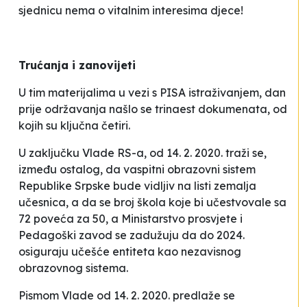
sjednicu nema o vitalnim interesima djece!
Trućanja i zanovijeti
U tim materijalima u vezi s PISA istraživanjem, dan
prije održavanja našlo se trinaest dokumenata, od
kojih su ključna četiri.
U
zaključku
Vlade RS-a, od 14. 2. 2020. traži se,
između ostalog, da vaspitni obrazovni sistem
Republike Srpske bude vidljiv na listi zemalja
učesnica, a da se broj škola koje bi učestvovale sa
72 poveća za 50, a Ministarstvo prosvjete i
Pedagoški zavod se zadužuju da do 2024.
osiguraju učešće entiteta kao nezavisnog
obrazovnog sistema.
Pismom
Vlade od 14. 2. 2020. predlaže se