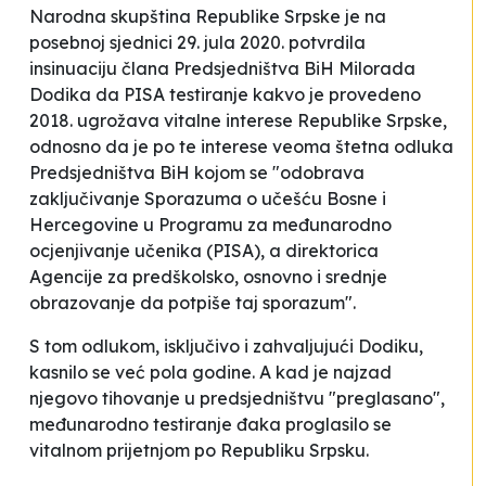
Narodna skupština Republike Srpske je na
posebnoj sjednici 29. jula 2020. potvrdila
insinuaciju člana Predsjedništva BiH Milorada
Dodika da PISA testiranje kakvo je provedeno
2018. ugrožava vitalne interese Republike Srpske,
odnosno da je po te interese veoma štetna odluka
Predsjedništva BiH kojom se "odobrava
zaključivanje Sporazuma o učešću Bosne i
Hercegovine u Programu za međunarodno
ocjenjivanje učenika (PISA), a direktorica
Agencije za predškolsko, osnovno i srednje
obrazovanje da potpiše taj sporazum".
S tom odlukom, isključivo i zahvaljujući Dodiku,
kasnilo se već pola godine. A kad je najzad
njegovo tihovanje u predsjedništvu "preglasano",
međunarodno testiranje đaka proglasilo se
vitalnom prijetnjom po Republiku Srpsku.