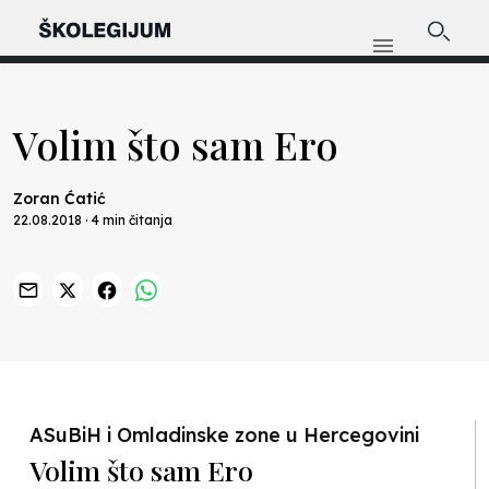
Volim što sam Ero
Zoran Ćatić
22.08.2018 · 4 min čitanja
Previous
Nex
ASuBiH i Omladinske zone u Hercegovini
Volim što sam Ero