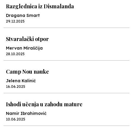
Razglednica iz Dismalanda
Dragana Smart
29.12.2025
Stvaralački otpor
Mervan Miraščija
28.10.2025
Camp Nou nauke
Jelena Kalinić
16.06.2025
Ishodi učenja u zahodu mature
Namir Ibrahimović
10.06.2025