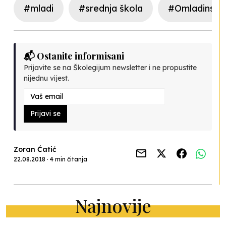
#mladi
#srednja škola
#Omladinske
📬 Ostanite informisani
Prijavite se na Školegijum newsletter i ne propustite
nijednu vijest.
Prijavi se
Zoran Ćatić
22.08.2018 · 4 min čitanja
Najnovije