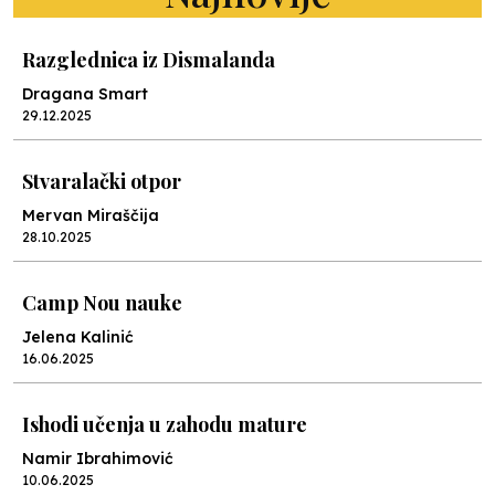
Razglednica iz Dismalanda
Dragana Smart
29.12.2025
Stvaralački otpor
Mervan Miraščija
28.10.2025
Camp Nou nauke
Jelena Kalinić
16.06.2025
Ishodi učenja u zahodu mature
Namir Ibrahimović
10.06.2025