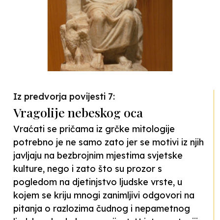
Iz predvorja povijesti 7:
Vragolije nebeskog oca
Vraćati se pričama iz grčke mitologije
potrebno je ne samo zato jer se motivi iz njih
javljaju na bezbrojnim mjestima svjetske
kulture, nego i zato što su prozor s
pogledom na djetinjstvo ljudske vrste, u
kojem se kriju mnogi zanimljivi odgovori na
pitanja o razlozima čudnog i nepametnog