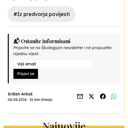
#Iz predvorja povijesti
📬 Ostanite informisani
Prijavite se na Školegijum newsletter i ne propustite
nijednu vijest.
Prijavi se
Srđan Arkoš
06.06.2016 · 15 min čitanja
Najnovije