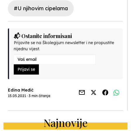
#U njihovim cipelama
📬 Ostanite informisani
Prijavite se na Školegijum newsletter i ne propustite
nijednu vijest.
Prijavi se
Edina Međić
15.05.2021 · 3 min čitanja
Najnovije