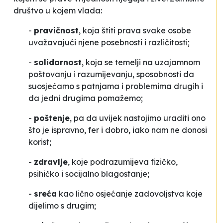
društvo u kojem vlada:
-
pravičnost
, koja štiti prava svake osobe
uvažavajući njene posebnosti i različitosti;
-
solidarnost
, koja se temelji na uzajamnom
poštovanju i razumijevanju, sposobnosti da
suosjećamo s patnjama i problemima drugih i
da jedni drugima pomažemo;
-
poštenje
, pa da uvijek nastojimo uraditi ono
što je ispravno, fer i dobro, iako nam ne donosi
korist;
-
zdravlje
, koje podrazumijeva fizičko,
psihičko i socijalno blagostanje;
-
sreća
kao lično osjećanje zadovoljstva koje
dijelimo s drugim;