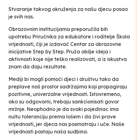
Stvaranje takvog okruženja za našu djecu posao
je svih nas.
Obrazovnim institucijama preporučila bih
upotrebu Priručnika za edukatore i roditelje
Škola
vrijednosti
, čiji je izdavač Centar za obrazovne
inicijative
Step by Step
. Pruža obilje ideja i
aktivnosti koje nije teško realizovati, a iz iskustva
znam da daju rezultate.
Mediji bi mogli pomoći djeci i društvu tako da
preplave naš prostor sadržajima koji propagiraju
pozitivne, univerzalne vrijednosti. Istovremeno,
ako su odgovorni, trebaju sankcionisati govor
mržnje. Neophodno je da svaki pojedinac ima
nultu toleranciju prema lošem i da živi prave
vrijednosti, jer djeca nas posmatraju i uče. Naše
vrijednosti postaju naša sudbina.