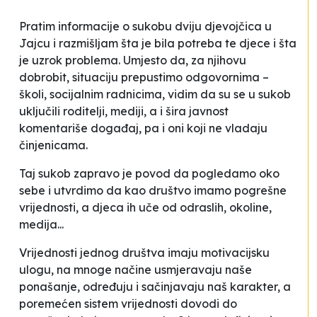
Pratim informacije o sukobu dviju djevojčica u
Jajcu i razmišljam šta je bila potreba te djece i šta
je uzrok problema. Umjesto da, za njihovu
dobrobit, situaciju prepustimo odgovornima –
školi, socijalnim radnicima, vidim da su se u sukob
uključili roditelji, mediji, a i šira javnost
komentariše događaj, pa i oni koji ne vladaju
činjenicama.
Taj sukob zapravo je povod da pogledamo oko
sebe i utvrdimo da kao društvo imamo pogrešne
vrijednosti, a djeca ih uče od odraslih, okoline,
medija...
Vrijednosti jednog društva imaju motivacijsku
ulogu, na mnoge načine usmjeravaju naše
ponašanje, određuju i sačinjavaju naš karakter, a
poremećen sistem vrijednosti dovodi do