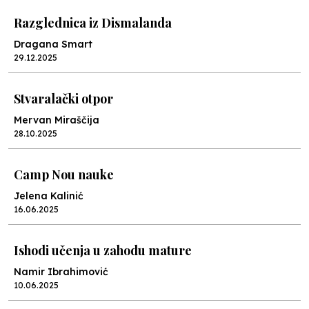
Razglednica iz Dismalanda
Dragana Smart
29.12.2025
Stvaralački otpor
Mervan Miraščija
28.10.2025
Camp Nou nauke
Jelena Kalinić
16.06.2025
Ishodi učenja u zahodu mature
Namir Ibrahimović
10.06.2025