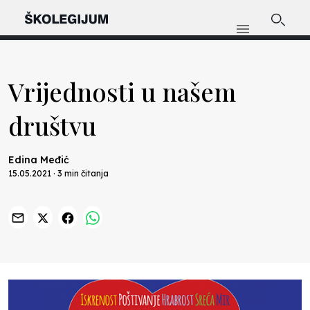
Vrijednosti u našem
društvu
Edina Međić
15.05.2021 · 3 min čitanja