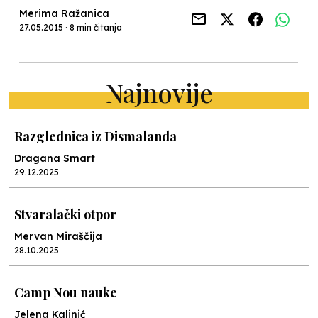
Merima Ražanica
27.05.2015 · 8 min čitanja
Najnovije
Razglednica iz Dismalanda
Dragana Smart
29.12.2025
Stvaralački otpor
Mervan Miraščija
28.10.2025
Camp Nou nauke
Jelena Kalinić