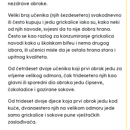
nezdrave obroke.
Veliki broj učenika (njih šezdesetero) svakodnevno
ili često kupuju i jedu grickalice iako su, kako neki
od njih navode, svjesni da to nije dobra hrana.
Često se kao razlog za konzumiranje grickalica
navodi kako u školskom bifeu i nema drugog
izbora, ili učenici misle da je ostala hrana stara i
upitnog kvaliteta.
Od četrdeset dvoje učenika koji prvi obrok jedu za
vrijeme velikog odmora, čak tridesetero njih kao
glavni ili sporedni dio obroka jedu čipseve,
čokoladice i gazirane sokove.
Od trideset dvoje djece koja prvi obrok jedu kod
kuće, dvanaestero njih na velikom odmoru jede
samo grickalice i sokove pune vještačkih
zaslađivača.