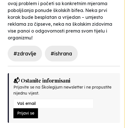
ovaj problem i početi sa konkretnim mjerama
poboljšanja ponude školskih bifea. Neka prvi
korak bude besplatan a vrijedan – umjesto
reklama za čipseve, neka na školskim zidovima
vise panoi o odgovornosti prema svom tijelu i
organizmu!
#zdravlje
#ishrana
📬 Ostanite informisani
Prijavite se na Školegijum newsletter i ne propustite
nijednu vijest.
Prijavi se