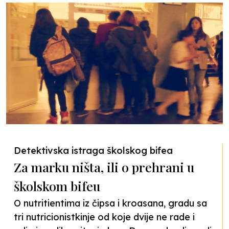
Detektivska istraga školskog bifea
Za marku ništa, ili o prehrani u
školskom bifeu
O nutritientima iz čipsa i kroasana, gradu sa
tri nutricionistkinje od koje dvije ne rade i