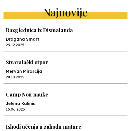
Najnovije
Razglednica iz Dismalanda
Dragana Smart
29.12.2025
Stvaralački otpor
Mervan Miraščija
28.10.2025
Camp Nou nauke
Jelena Kalinić
16.06.2025
Ishodi učenja u zahodu mature