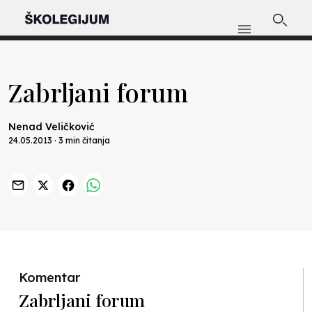
Zabrljani forum
Nenad Veličković
24.05.2013 · 3 min čitanja
Previous
Nex
Komentar
Zabrljani forum