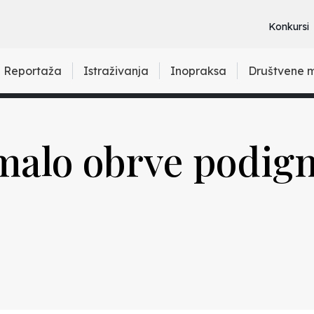
Konkursi
Reportaža
Istraživanja
Inopraksa
Društvene 
 malo obrve podig