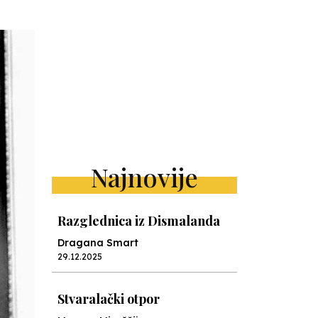
Najnovije
Razglednica iz Dismalanda
Dragana Smart
29.12.2025
Stvaralački otpor