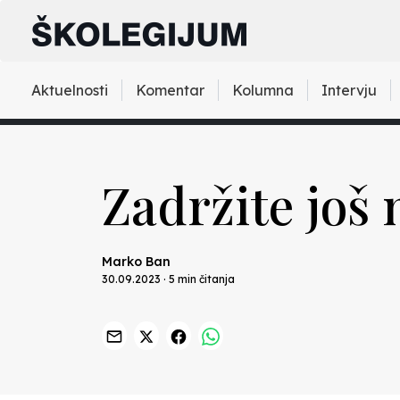
Aktuelnosti
Komentar
Kolumna
Intervju
Zadržite još
Marko Ban
30.09.2023 · 5 min čitanja