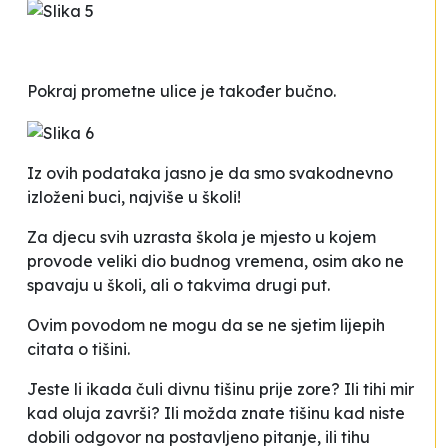
Pokraj prometne ulice je također bučno.
Iz ovih podataka jasno je da smo svakodnevno
izloženi buci, najviše u školi!
Za djecu svih uzrasta škola je mjesto u kojem
provode veliki dio budnog vremena, osim ako ne
spavaju u školi, ali o takvima drugi put.
Ovim povodom ne mogu da se ne sjetim lijepih
citata o tišini.
Jeste li ikada čuli divnu tišinu prije zore? Ili tihi mir
kad oluja završi? Ili možda znate tišinu kad niste
dobili odgovor na postavljeno pitanje, ili tihu