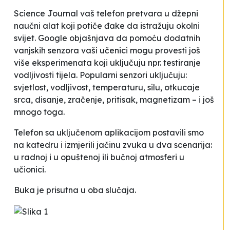
Science Journal vaš telefon pretvara u džepni
naučni alat koji potiče đake da istražuju okolni
svijet. Google objašnjava da
pomoću dodatnih
vanjskih senzora vaši učenici mogu provesti još
više eksperimenata koji uključuju npr. testiranje
vodljivosti tijela. Popularni senzori uključuju:
svjetlost, vodljivost, temperaturu, silu, otkucaje
srca, disanje, zračenje, pritisak, magnetizam – i još
mnogo toga
.
Telefon sa uključenom aplikacijom postavili smo
na katedru i izmjerili jačinu zvuka u dva scenarija:
u radnoj i u opuštenoj ili bučnoj atmosferi u
učionici.
Buka je prisutna u oba slučaja.