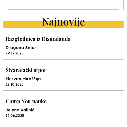
Najnovije
Razglednica iz Dismalanda
Dragana Smart
29.12.2025
Stvaralački otpor
Mervan Miraščija
28.10.2025
Camp Nou nauke
Jelena Kalinić
16.06.2025