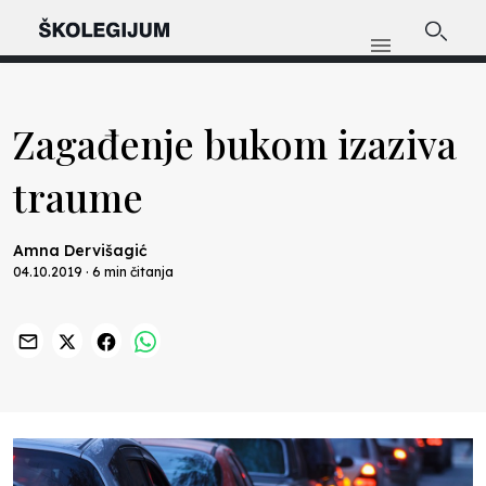
Zagađenje bukom izaziva
traume
Amna Dervišagić
04.10.2019 · 6 min čitanja