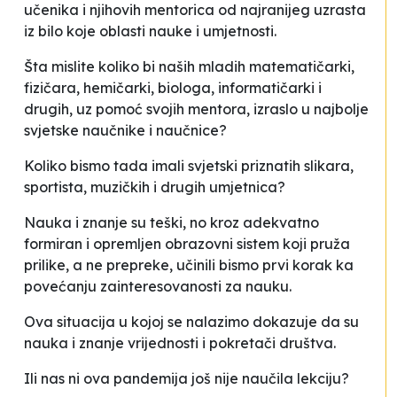
učenika i njihovih mentorica od najranijeg uzrasta
iz bilo koje oblasti nauke i umjetnosti.
Šta mislite koliko bi naših mladih matematičarki,
fizičara, hemičarki, biologa, informatičarki i
drugih, uz pomoć svojih mentora, izraslo u najbolje
svjetske naučnike i naučnice?
Koliko bismo tada imali svjetski priznatih slikara,
sportista, muzičkih i drugih umjetnica?
Nauka i znanje su teški, no kroz adekvatno
formiran i opremljen obrazovni sistem koji pruža
prilike, a ne prepreke, učinili bismo prvi korak ka
povećanju zainteresovanosti za nauku.
Ova situacija u kojoj se nalazimo dokazuje da su
nauka i znanje vrijednosti i pokretači društva.
Ili nas ni ova pandemija još nije naučila lekciju?