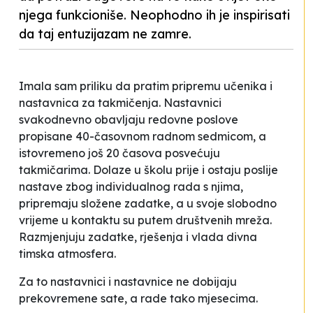
njega funkcioniše. Neophodno ih je inspirisati
da taj entuzijazam ne zamre.
Imala sam priliku da pratim pripremu učenika i
nastavnica za takmičenja. Nastavnici
svakodnevno obavljaju redovne poslove
propisane 40-časovnom radnom sedmicom, a
istovremeno još 20 časova posvećuju
takmičarima. Dolaze u školu prije i ostaju poslije
nastave zbog individualnog rada s njima,
pripremaju složene zadatke, a u svoje slobodno
vrijeme u kontaktu su putem društvenih mreža.
Razmjenjuju zadatke, rješenja i vlada divna
timska atmosfera.
Za to nastavnici i nastavnice ne dobijaju
prekovremene sate, a rade tako mjesecima.