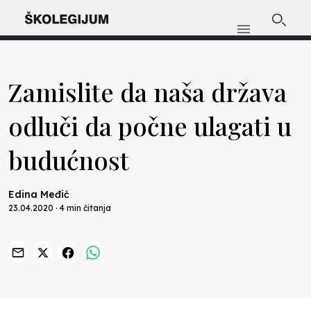
Zamislite da naša država
odluči da počne ulagati u
budućnost
Edina Međić
23.04.2020 · 4 min čitanja