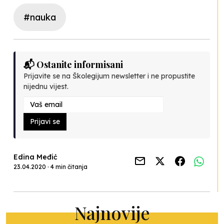
#nauka
📬 Ostanite informisani
Prijavite se na Školegijum newsletter i ne propustite
nijednu vijest.
Prijavi se
Edina Međić
23.04.2020 · 4 min čitanja
Najnovije