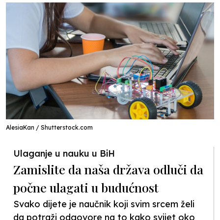
AlesiaKan / Shutterstock.com
Ulaganje u nauku u BiH
Zamislite da naša država odluči da
počne ulagati u budućnost
Svako dijete je naučnik koji svim srcem želi
da potraži odgovore na to kako svijet oko