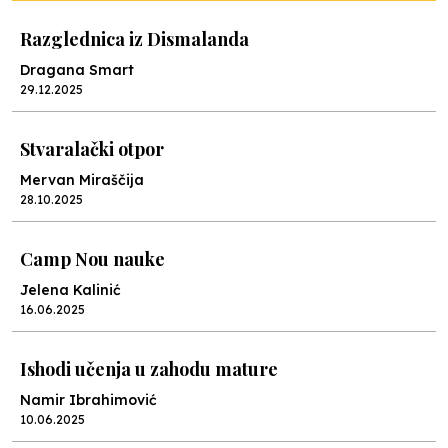
Razglednica iz Dismalanda
Dragana Smart
29.12.2025
Stvaralački otpor
Mervan Miraščija
28.10.2025
Camp Nou nauke
Jelena Kalinić
16.06.2025
Ishodi učenja u zahodu mature
Namir Ibrahimović
10.06.2025