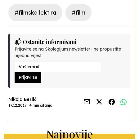
#filmska lektira
#film
📬 Ostanite informisani
Prijavite se na Školegijum newsletter i ne propustite
nijednu vijest.
Prijavi se
Nikola Bešlić
17.12.2017 · 4 min čitanja
Najnovije