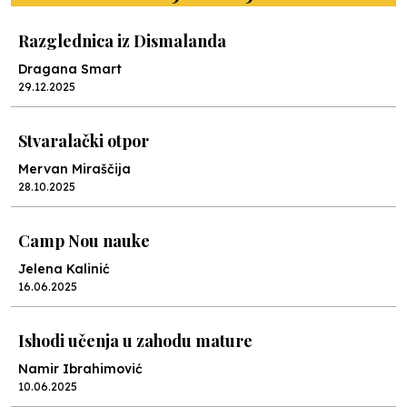
Razglednica iz Dismalanda
Dragana Smart
29.12.2025
Stvaralački otpor
Mervan Miraščija
28.10.2025
Camp Nou nauke
Jelena Kalinić
16.06.2025
Ishodi učenja u zahodu mature
Namir Ibrahimović
10.06.2025