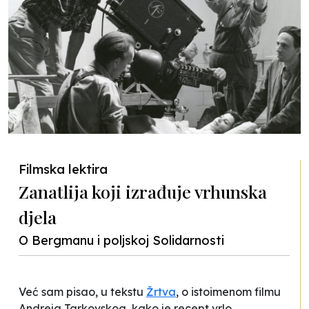
Filmska lektira
Zanatlija koji izrađuje vrhunska
djela
O Bergmanu i poljskoj Solidarnosti
Već sam pisao, u tekstu
Žrtva
, o istoimenom filmu
Andreja Tarkovskog, kako je recept vrlo