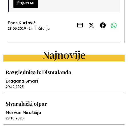
Prijavi se
Enes Kurtović
28.03.2019 · 2 min čitanja
Najnovije
Razglednica iz Dismalanda
Dragana Smart
29.12.2025
Stvaralački otpor
Mervan Miraščija
28.10.2025