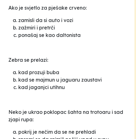
Ako je svjetlo za pješake crveno:
zamisli da si auto i vozi
zažmiri i pretrči
ponašaj se kao daltonista
Zebra se prelazi:
kad prozuji buba
kad se majmun u jaguaru zaustavi
kad jaganjci utihnu
Neko je ukrao poklopac šahta na trotoaru i sad
zjapi rupa:
pokrij je nečim da se ne prehladi