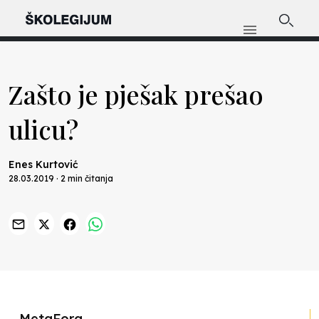
Zašto je pješak prešao
ulicu?
Enes Kurtović
28.03.2019 · 2 min čitanja
Previous
Nex
MetaFora