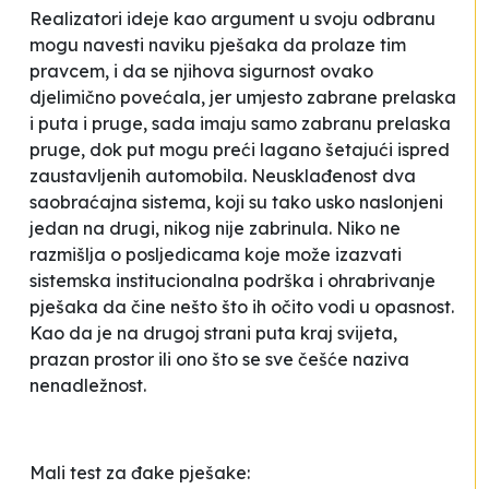
Realizatori ideje kao argument u svoju odbranu
mogu navesti naviku pješaka da prolaze tim
pravcem, i da se njihova sigurnost ovako
djelimično povećala, jer umjesto zabrane prelaska
i puta i pruge, sada imaju samo zabranu prelaska
pruge, dok put mogu preći lagano šetajući ispred
zaustavljenih automobila. Neusklađenost dva
saobraćajna sistema, koji su tako usko naslonjeni
jedan na drugi, nikog nije zabrinula. Niko ne
razmišlja o posljedicama koje može izazvati
sistemska institucionalna podrška i ohrabrivanje
pješaka da čine nešto što ih očito vodi u opasnost.
Kao da je na drugoj strani puta kraj svijeta,
prazan prostor ili ono što se sve češće naziva
nenadležnost
.
Mali test za đake pješake: