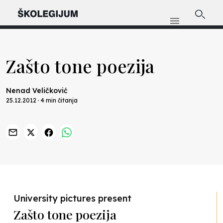
Zašto tone poezija
Nenad Veličković
25.12.2012 · 4 min čitanja
Previous
Nex
University pictures present
Zašto tone poezija