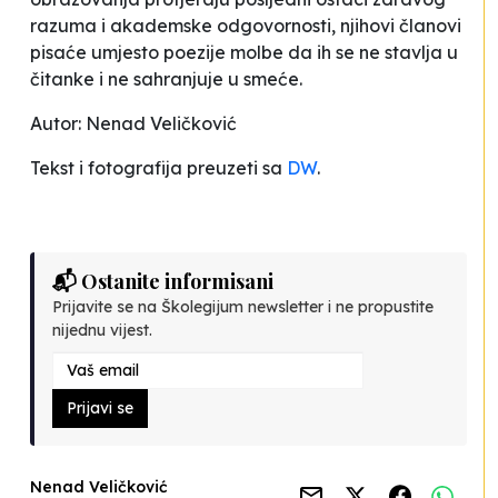
razuma i akademske odgovornosti, njihovi članovi
pisaće umjesto poezije molbe da ih se ne stavlja u
čitanke i ne sahranjuje u smeće.
Autor: Nenad Veličković
Tekst i fotografija preuzeti sa
DW
.
📬 Ostanite informisani
Prijavite se na Školegijum newsletter i ne propustite
nijednu vijest.
Prijavi se
Nenad Veličković