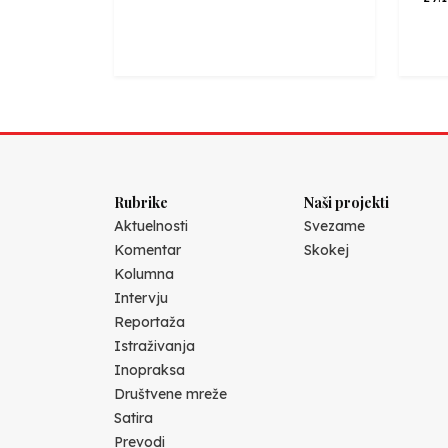
Rubrike
Naši projekti
Aktuelnosti
Svezame
Komentar
Skokej
Kolumna
Intervju
Reportaža
Istraživanja
Inopraksa
Društvene mreže
Satira
Prevodi