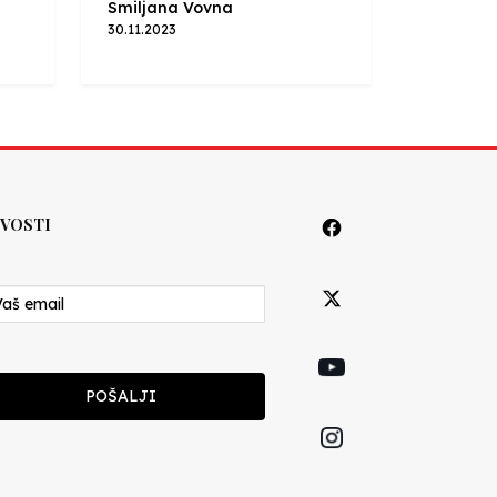
Smiljana Vovna
30.11.2023
VOSTI
POŠALJI