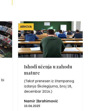
ARHIVA
Ishodi učenja u zahodu
mature
 bi
(Tekst prenesen iz štampanog
izdanja Školegijuma, broj 18,
decembar 2016.)
Namir Ibrahimović
10.06.2025