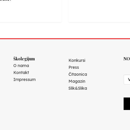
Školegijum
NO
Konkursi
O nama
Press
Kontakt
Čitaonica
Impressum
Magazin
Slik&Slika