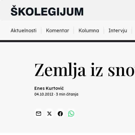
Aktuelnosti
Komentar
Kolumna
Intervju
Zemlja iz sn
Enes Kurtović
04.10.2012 · 3 min čitanja