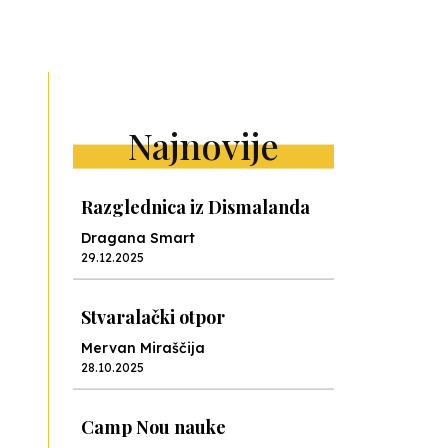
ext
Najnovije
Razglednica iz Dismalanda
Dragana Smart
29.12.2025
Stvaralački otpor
Mervan Miraščija
28.10.2025
Camp Nou nauke