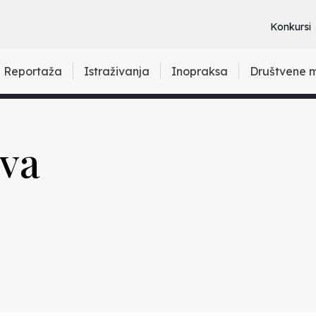
Konkursi
Reportaža
Istraživanja
Inopraksa
Društvene 
ova