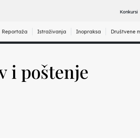
Konkursi
Reportaža
Istraživanja
Inopraksa
Društvene 
v i poštenje