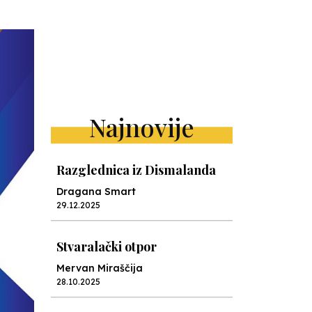
Najnovije
Razglednica iz Dismalanda
Dragana Smart
29.12.2025
Stvaralački otpor
Mervan Miraščija
28.10.2025