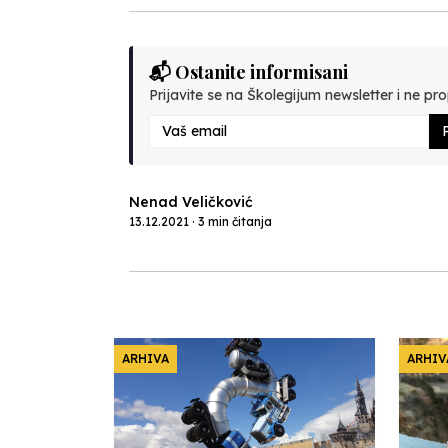
📬 Ostanite informisani
Prijavite se na Školegijum newsletter i ne prop
P
Nenad Veličković
13.12.2021 · 3 min čitanja
ARHIVA
ARHIV