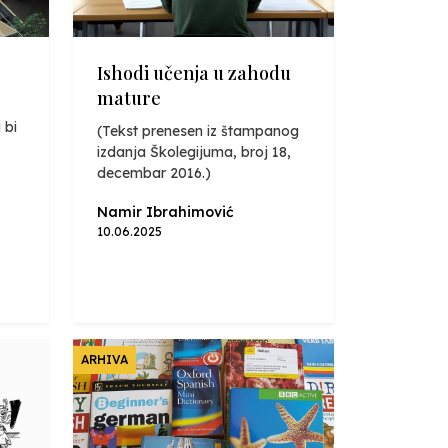
Ishodi učenja u zahodu
mature
 bi
(Tekst prenesen iz štampanog
izdanja Školegijuma, broj 18,
decembar 2016.)
Namir Ibrahimović
10.06.2025
ARHIVA