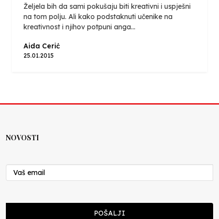
Željela bih da sami pokušaju biti kreativni i uspješni
na tom polju. Ali kako podstaknuti učenike na
kreativnost i njihov potpuni anga...
Aida Cerić
25.01.2015
NOVOSTI
POŠALJI