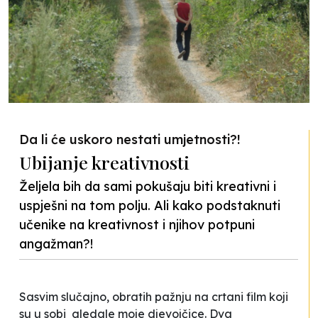
Da li će uskoro nestati umjetnosti?!
Ubijanje kreativnosti
Željela bih da sami pokušaju biti kreativni i
uspješni na tom polju. Ali kako podstaknuti
učenike na kreativnost i njihov potpuni
angažman?!
Sasvim slučajno, obratih pažnju na crtani film koji
su u sobi gledale moje djevojčice. Dva