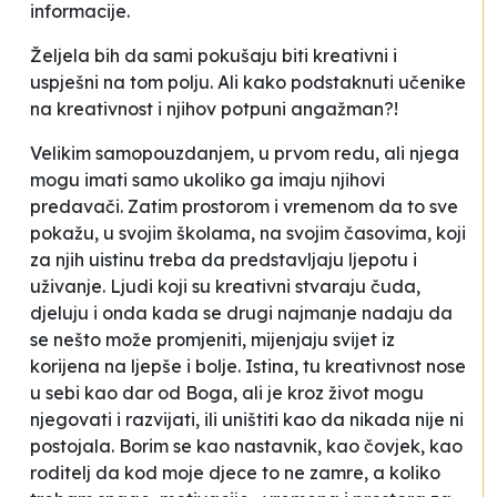
informacije.
Željela bih da sami pokušaju biti kreativni i
uspješni na tom polju. Ali kako podstaknuti učenike
na kreativnost i njihov potpuni angažman?!
Velikim samopouzdanjem, u prvom redu, ali njega
mogu imati samo ukoliko ga imaju njihovi
predavači. Zatim prostorom i vremenom da to sve
pokažu, u svojim školama, na svojim časovima, koji
za njih uistinu treba da predstavljaju ljepotu i
uživanje. Ljudi koji su kreativni stvaraju čuda,
djeluju i onda kada se drugi najmanje nadaju da
se nešto može promjeniti, mijenjaju svijet iz
korijena na ljepše i bolje. Istina, tu kreativnost nose
u sebi kao dar od Boga, ali je kroz život mogu
njegovati i razvijati, ili uništiti kao da nikada nije ni
postojala. Borim se kao nastavnik, kao čovjek, kao
roditelj da kod moje djece to ne zamre, a koliko