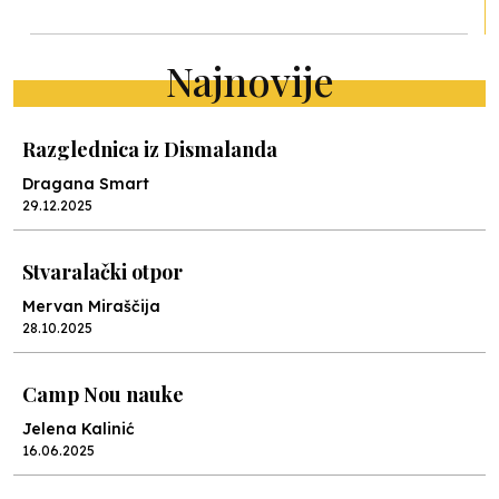
Najnovije
Razglednica iz Dismalanda
Dragana Smart
29.12.2025
Stvaralački otpor
Mervan Miraščija
28.10.2025
Camp Nou nauke
Jelena Kalinić
16.06.2025