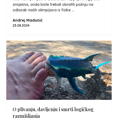
smiješna, onda biste trebali obratiti pažnju na
odlazak naših olimpijaca iz fizike ...
Andrej Madunić
23.08.2024
O plivanju, davljenju i smrti logičkog
razmišljanja