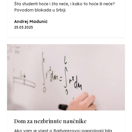
Šta studenti hoće i šta neće, i kako to hoće ili neće?
Povodom blokada u Srbiji.
Andrej Madunić
25.03.2025
Dom za nezbrinute naučnike
Ako vam je vijest o Barbarezovoj papirologiji bila