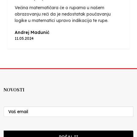
Većina matematičara će o rupama u našem
obrazovanju reći da je nedostatak poučavanju
logike u matematici upravo indikacija te rupe.
Andrej Madunić
11.05.2024
NOVOSTI
POŠALJI