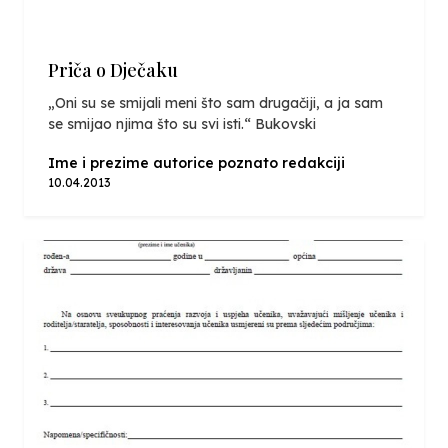
Priča o Dječaku
„Oni su se smijali meni što sam drugačiji, a ja sam
se smijao njima što su svi isti.“ Bukovski
Ime i prezime autorice poznato redakciji
10.04.2013