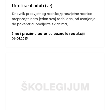
Umiti se ili ubiti (se)...
Dnevnik prosvjetnog radnika/prosvjetne radnice -
prepričajte nam jedan svoj radni dan, od ustajanja
do povečerja, podijelite s đacima,...
Ime i prezime autorice poznato redakciji
06.04.2015