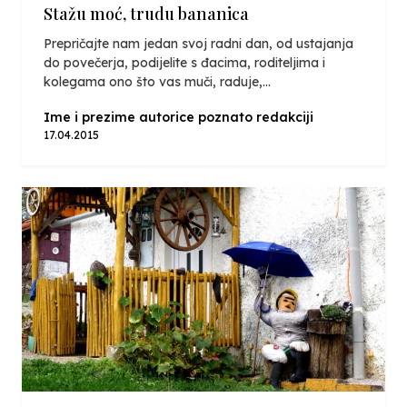
Stažu moć, trudu bananica
Prepričajte nam jedan svoj radni dan, od ustajanja
do povečerja, podijelite s đacima, roditeljima i
kolegama ono što vas muči, raduje,...
Ime i prezime autorice poznato redakciji
17.04.2015