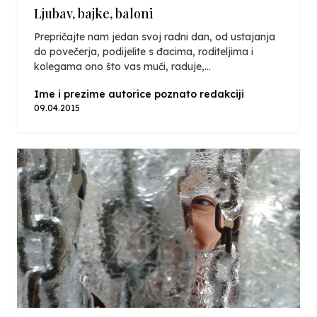
Ljubav, bajke, baloni
Prepričajte nam jedan svoj radni dan, od ustajanja
do povečerja, podijelite s đacima, roditeljima i
kolegama ono što vas muči, raduje,...
Ime i prezime autorice poznato redakciji
09.04.2015