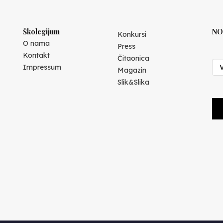
Školegijum
NO
Konkursi
O nama
Press
Kontakt
Čitaonica
Impressum
Magazin
Slik&Slika