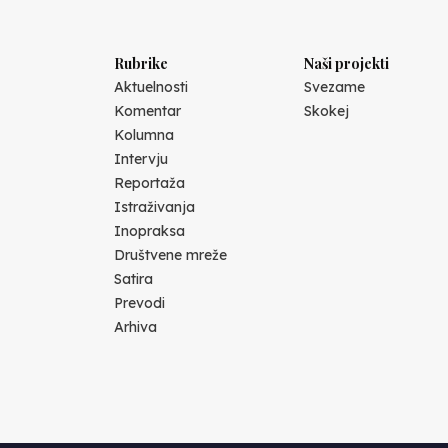
Rubrike
Naši projekti
Aktuelnosti
Svezame
Komentar
Skokej
Kolumna
Intervju
Reportaža
Istraživanja
Inopraksa
Društvene mreže
Satira
Prevodi
Arhiva