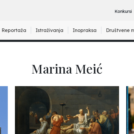
Konkursi
Reportaža
Istraživanja
Inopraksa
Društvene 
Marina Meić