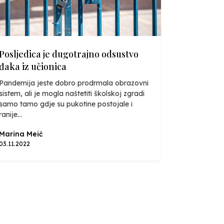
Posljedica je dugotrajno odsustvo
đaka iz učionica
Pandemija jeste dobro prodrmala obrazovni
sistem, ali je mogla naštetiti školskoj zgradi
samo tamo gdje su pukotine postojale i
ranije...
Marina Meić
03.11.2022