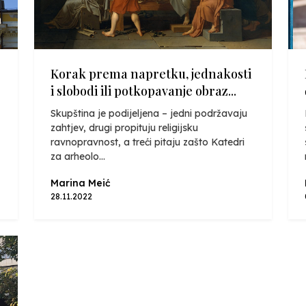
Korak prema napretku, jednakosti
i slobodi ili potkopavanje obraz...
Skupština je podijeljena – jedni podržavaju
zahtjev, drugi propituju religijsku
ravnopravnost, a treći pitaju zašto Katedri
za arheolo...
Marina Meić
28.11.2022