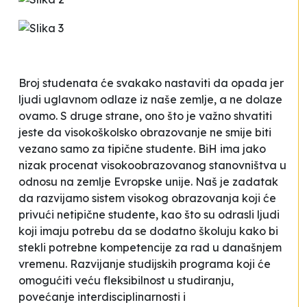
Broj studenata će svakako nastaviti da opada jer
ljudi uglavnom odlaze iz naše zemlje, a ne dolaze
ovamo. S druge strane, ono što je važno shvatiti
jeste da visokoškolsko obrazovanje ne smije biti
vezano samo za tipične studente. BiH ima jako
nizak procenat visokoobrazovanog stanovništva u
odnosu na zemlje Evropske unije. Naš je zadatak
da razvijamo sistem visokog obrazovanja koji će
privući netipične studente, kao što su odrasli ljudi
koji imaju potrebu da se dodatno školuju kako bi
stekli potrebne kompetencije za rad u današnjem
vremenu. Razvijanje studijskih programa koji će
omogućiti veću fleksibilnost u studiranju,
povećanje interdisciplinarnosti i