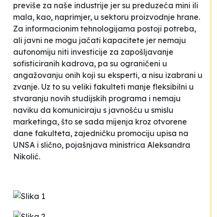
previše za naše industrije jer su preduzeća mini ili
mala, kao, naprimjer, u sektoru proizvodnje hrane.
Za informacionim tehnologijama postoji potreba,
ali javni ne mogu jačati kapacitete jer nemaju
autonomiju niti investicije za zapošljavanje
sofisticiranih kadrova, pa su ograničeni u
angažovanju onih koji su eksperti, a nisu izabrani u
zvanje. Uz to su veliki fakulteti manje fleksibilni u
stvaranju novih studijskih programa i nemaju
naviku da komuniciraju s javnošću u smislu
marketinga, što se sada mijenja kroz otvorene
dane fakulteta, zajedničku promociju upisa na
UNSA i slično
, pojašnjava ministrica Aleksandra
Nikolić.