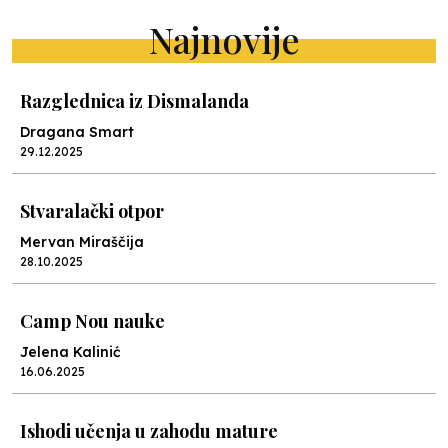
Najnovije
Razglednica iz Dismalanda
Dragana Smart
29.12.2025
Stvaralački otpor
Mervan Miraščija
28.10.2025
Camp Nou nauke
Jelena Kalinić
16.06.2025
Ishodi učenja u zahodu mature