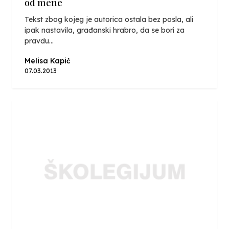
od mene
Tekst zbog kojeg je autorica ostala bez posla, ali
ipak nastavila, građanski hrabro, da se bori za
pravdu...
Melisa Kapić
07.03.2013