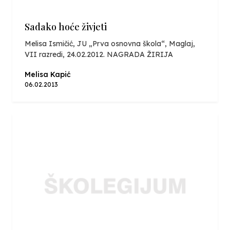
Sadako hoće živjeti
Melisa Ismičić, JU „Prva osnovna škola“, Maglaj,
VII razredi, 24.02.2012. NAGRADA ŽIRIJA
Melisa Kapić
06.02.2013