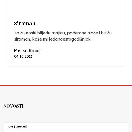
Siromah
Ja ću nositi blijedu majicu, poderane hlače i bit ću
siromah, kaže mi jedanaestogodišnjak
Melisa Kapić
04.10.2011
NOVOSTI