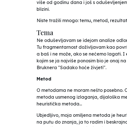
više od godinu dana i još s oduševljenjem 
blizini.
Niste tražili mnogo: temu, metod, rezultat 
Tema
Ne oduševljavam se idejom analize odloma
Tu fragmentarnost doživljavam kao površ
a baš i ne može, ako se nećemo lagati.
kojim se ja najviše ponosim bio je onaj 
Bruknera "Sadako hoće živjeti".
Metod
O metodama ne moram nešto posebno. One
metoda usmenog izlaganja, dijaloška me
heuristička metoda...
Ubjedljivo, moja omiljena metoda je heur
na putu do znanja, ja to radim i beskraj