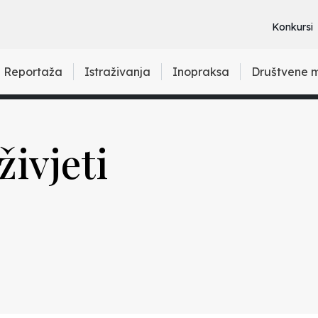
Konkursi
Reportaža
Istraživanja
Inopraksa
Društvene 
ivjeti