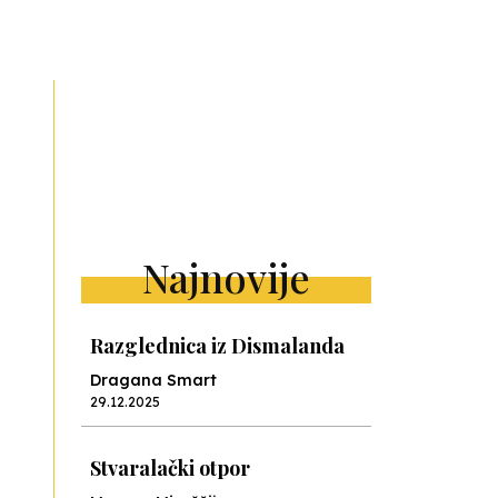
Najnovije
Razglednica iz Dismalanda
Dragana Smart
29.12.2025
Stvaralački otpor