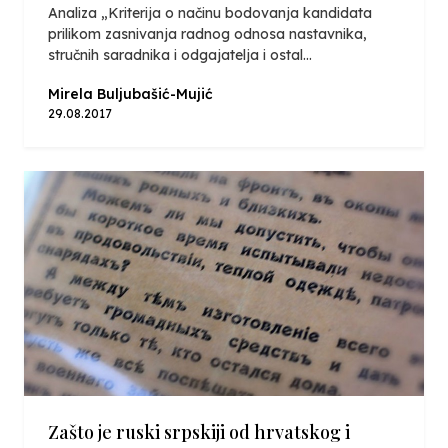
Analiza „Kriterija o načinu bodovanja kandidata
prilikom zasnivanja radnog odnosa nastavnika,
stručnih saradnika i odgajatelja i ostal...
Mirela Buljubašić-Mujić
29.08.2017
Zašto je ruski srpskiji od hrvatskog i