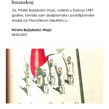
bosanskog
Ja, Mirela Buljubašić-Mujić, rođena u Doboju 1987.
godine, završila sam dodiplomske i postdiplomske
studije na Filozofskom fakultetu u...
Mirela Buljubašić-Mujić
08.02.2017