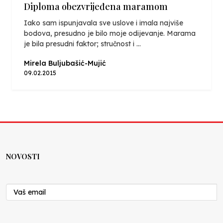
Diploma obezvrijeđena maramom
Iako sam ispunjavala sve uslove i imala najviše
bodova, presudno je bilo moje odijevanje. Marama
je bila presudni faktor; stručnost i ...
Mirela Buljubašić-Mujić
09.02.2015
NOVOSTI