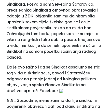
Sindikata. Pozvala sam Selvedina Šatorovića,
predsjednika Sindikata osnovnog obrazovanja i
odgoja u ZDK, objasnila sam mu da nisam bila
uposlenik tokom cijele školske godine i on je
sindikalnom povjereniku rekao da mi da bod.
Zahvaljujući tom bodu, popela sam se na mjesto
više na rang-listi i tako dobila posao. Imajući ovo
u vidu, rijetkost je da se neki uposlenik ne učlani u
Sindikat na samom početku zasnivanja radnog
odnosa.
Da je ovo tačno i da se Sindikat apsolutno ne stidi
tog vida diskriminacije, govori i Šatorovićev
odgovor na pitanje jednoj od kolegica prilikom
objavljivanja spiska članova Sindikata na
društvenoj mreži Facebook.
N.N.:
Gospodine, mene zanima da li je sindikalni
povjerenik obavezan dati bod članu sindikata na