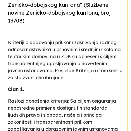
Zeničko-dobojskog kantona“ (Službene
novine Zeničko-dobojskog kantona, broj:
13/08)
Kriteriji o bodovanju prilikom zasnivanja radnog
odnosa nastavnika u osnovnim i srednjim školama
te đačkim domovima u ZDK su doneseni s ciljem
transparentnijeg upošljavanja u navedenim
javnim ustanovama. Prvi član Kriterija u tom smislu
zaista zvuči ohrabrujuće:
Član 1.
Razlozi donošenja kriterija:
Sa ciljem osiguranja
neposredne primjene dostignutih standarda
ljudskih prava i sloboda, načela i principa
zakonitosti i transparentnosti prilikom
zapošljavanja u obrazovnim javnim ustanovama