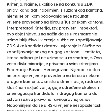
Kriterija. Naime, ukoliko se na konkurs u ZDK
prijavi kandidat, naprimjer, iz Tuzlanskog kantona,
njemu se prilikom bodovanja neće računati
vrijeme provedeno na birou u Tuzlanskom kantonu.
Interpretatori Kriterija, tzv. prosvjetni inspektori,
ovo objašnjavaju na način da se u razmatranje
uzima isključivo Uvjerenje službe za zapošljavanje
ZDK. Ako kandidat dostavi uvjerenje iz Službe za
zapošljavanje nekog drugog kantona ili entiteta,
isto se odbacuje i ne uzima se u razmatranje. Ova
vrsta diskriminacije je prisutna u svim kriterijima
Federacije Bosne i Hercegovine. Nijedan kanton
ne priznaje vrijeme provedeno na birou u nekom
drugom kantonu. U smislu diskriminacije, radi se o
klasičnom isključivanju, gdje određene okolnosti
onemogućuju kandidatu iz drugog kantona da
ostvari i uživa pravo na ravnopravnoj osnovi.
Napominjem da se u RS-u vrijeme nezaposlenosti