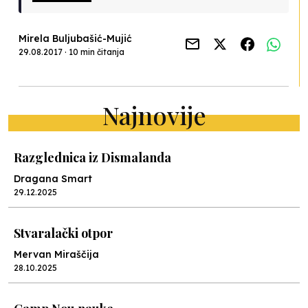
Mirela Buljubašić-Mujić
29.08.2017 · 10 min čitanja
Najnovije
Razglednica iz Dismalanda
Dragana Smart
29.12.2025
Stvaralački otpor
Mervan Miraščija
28.10.2025