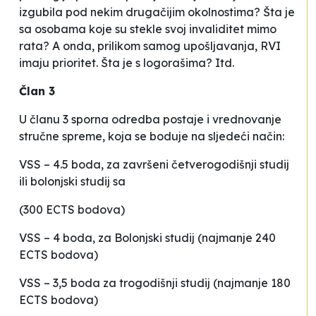
izgubila pod nekim drugačijim okolnostima? Šta je
sa osobama koje su stekle svoj invaliditet mimo
rata? A onda, prilikom samog upošljavanja, RVI
imaju prioritet. Šta je s logorašima? Itd.
Član 3
U članu 3 sporna odredba postaje i vrednovanje
stručne spreme, koja se boduje na sljedeći način:
VSS – 4.5 boda, za završeni četverogodišnji studij
ili bolonjski studij sa
(300 ECTS bodova)
VSS – 4 boda, za Bolonjski studij (najmanje 240
ECTS bodova)
VSS – 3,5 boda za trogodišnji studij (najmanje 180
ECTS bodova)