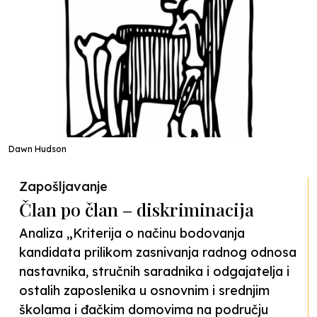
Dawn Hudson
Zapošljavanje
Član po član – diskriminacija
Analiza „Kriterija o načinu bodovanja
kandidata prilikom zasnivanja radnog odnosa
nastavnika, stručnih saradnika i odgajatelja i
ostalih zaposlenika u osnovnim i srednjim
školama i đačkim domovima na području