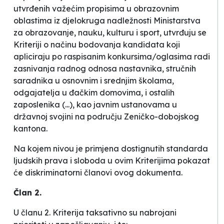
utvrđenih važećim propisima u obrazovnim
oblastima iz djelokruga nadležnosti Ministarstva
za obrazovanje, nauku, kulturu i sport, utvrđuju se
Kriteriji o načinu bodovanja kandidata koji
apliciraju po raspisanim konkursima/oglasima radi
zasnivanja radnog odnosa nastavnika, stručnih
saradnika u osnovnim i srednjim školama,
odgajatelja u đačkim domovima, i ostalih
zaposlenika (...), kao javnim ustanovama u
državnoj svojini na području Zeničko-dobojskog
kantona.
Na kojem nivou je primjena dostignutih standarda
ljudskih prava i sloboda u ovim Kriterijima pokazat
će diskriminatorni članovi ovog dokumenta.
Član 2.
U članu 2. Kriterija taksativno su nabrojani