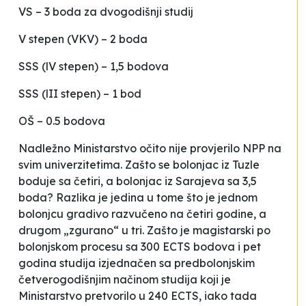
VS – 3 boda za dvogodišnji studij
V stepen (VKV) – 2 boda
SSS (lV stepen) – 1,5 bodova
SSS (lII stepen) – 1 bod
OŠ – 0.5 bodova
Nadležno Ministarstvo očito nije provjerilo NPP na
svim univerzitetima. Zašto se bolonjac iz Tuzle
boduje sa četiri, a bolonjac iz Sarajeva sa 3,5
boda? Razlika je jedina u tome što je jednom
bolonjcu gradivo razvučeno na četiri godine, a
drugom „zgurano“ u tri. Zašto je magistarski po
bolonjskom procesu sa 300 ECTS bodova i pet
godina studija izjednačen sa predbolonjskim
četverogodišnjim načinom studija koji je
Ministarstvo pretvorilo u 240 ECTS, iako tada