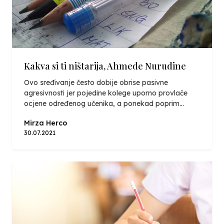
Kakva si ti ništarija, Ahmede Nurudine
Ovo sređivanje često dobije obrise pasivne
agresivnosti jer pojedine kolege uporno provlače
ocjene određenog učenika, a ponekad poprim...
Mirza Herco
30.07.2021