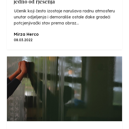
jedno od rješenja
Učenik koji često izostaje narušava radnu atmosferu
unutar odjeljenja i demorališe ostale đake gradeći
potcjenjivački stav prema obraz...
Mirza Herco
08.03.2022