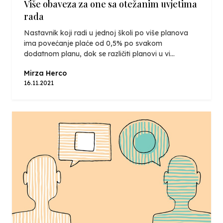
Više obaveza za one sa otežanim uvjetima
rada
Nastavnik koji radi u jednoj školi po više planova
ima povećanje plaće od 0,5% po svakom
dodatnom planu, dok se različiti planovi u vi...
Mirza Herco
16.11.2021