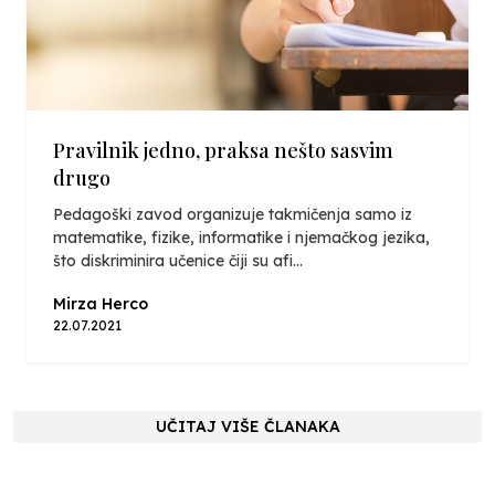
Pravilnik jedno, praksa nešto sasvim
drugo
Pedagoški zavod organizuje takmičenja samo iz
matematike, fizike, informatike i njemačkog jezika,
što diskriminira učenice čiji su afi...
Mirza Herco
22.07.2021
UČITAJ VIŠE ČLANAKA