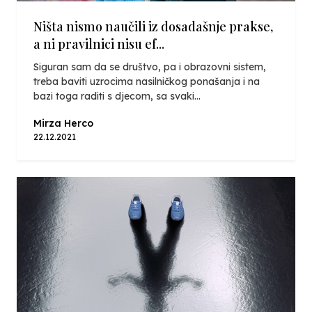
Ništa nismo naučili iz dosadašnje prakse,
a ni pravilnici nisu ef...
Siguran sam da se društvo, pa i obrazovni sistem,
treba baviti uzrocima nasilničkog ponašanja i na
bazi toga raditi s djecom, sa svaki...
Mirza Herco
22.12.2021