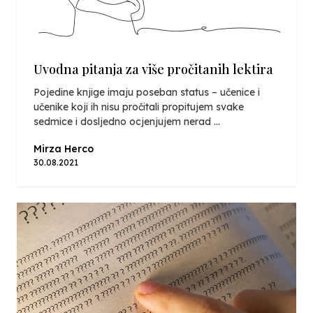
Uvodna pitanja za više pročitanih lektira
Pojedine knjige imaju poseban status – učenice i
učenike koji ih nisu pročitali propitujem svake
sedmice i dosljedno ocjenjujem nerad ...
Mirza Herco
30.08.2021