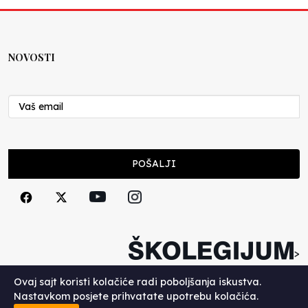
NOVOSTI
POŠALJI
>
Copyright (c) 2026. Školegijum.
Ovaj sajt koristi kolačiće radi poboljšanja iskustva.
Nastavkom posjete prihvatate upotrebu kolačića.