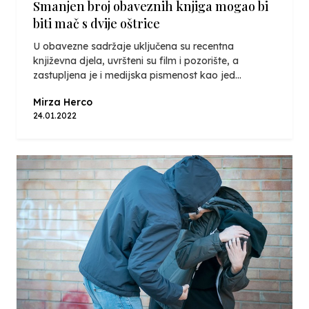
Smanjen broj obaveznih knjiga mogao bi
biti mač s dvije oštrice
U obavezne sadržaje uključena su recentna
književna djela, uvršteni su film i pozorište, a
zastupljena je i medijska pismenost kao jed...
Mirza Herco
24.01.2022