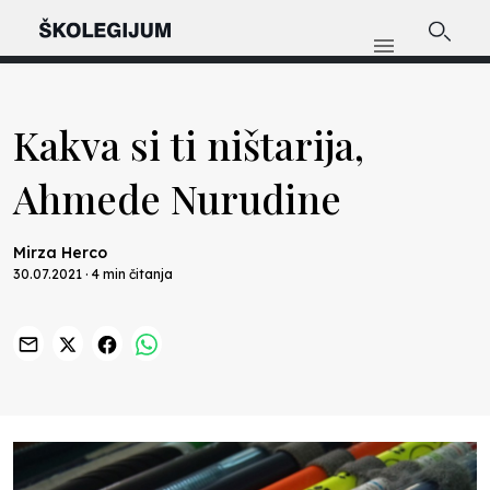
Kakva si ti ništarija,
Ahmede Nurudine
Mirza Herco
30.07.2021 · 4 min čitanja