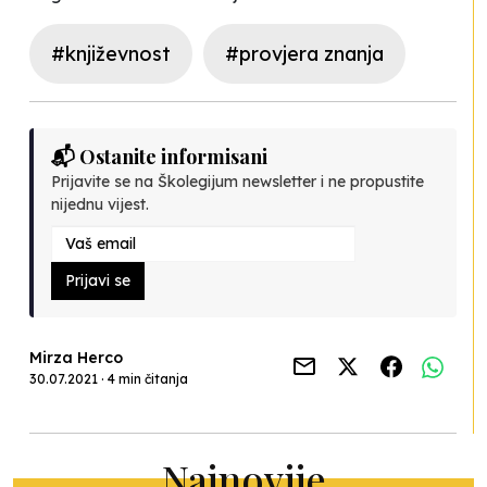
#književnost
#provjera znanja
📬 Ostanite informisani
Prijavite se na Školegijum newsletter i ne propustite
nijednu vijest.
Prijavi se
Mirza Herco
30.07.2021 · 4 min čitanja
Najnovije