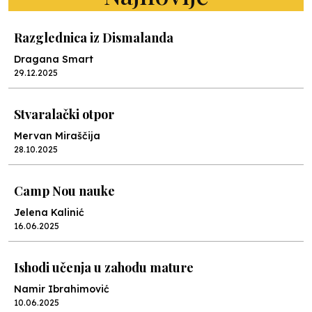
Razglednica iz Dismalanda
Dragana Smart
29.12.2025
Stvaralački otpor
Mervan Miraščija
28.10.2025
Camp Nou nauke
Jelena Kalinić
16.06.2025
Ishodi učenja u zahodu mature
Namir Ibrahimović
10.06.2025