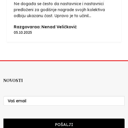
Ne događa se često da nastavnice i nastavnici
predloženi za godišnje nagrade svojih kolektiva
odbiju ukazanu čast. Upravo je to učinil...
Razgovarao: Nenad Veličković
05.10.2025
NOVOSTI
POŠALJI