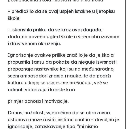
– predložilo da se ovaj uspjeh istakne u ljetopisu
škole
– iskoristilo priliku da se kroz ovaj događaj
dodatno poveća ugled škole u širem obrazovnom
i društvenom okruženju.
Ignorisanje ovakve prilike značilo je da je škola
propustila šansu da pokaže da njeguje izvrsnost i
prepoznaje nastavnike koji su na međunarodnoj
sceni ambasadori znanja i nauke, te da podrži
kulturu u kojoj se uspjesi ne prešućuju, već se
odmah valorizuju i koriste kao
primjer ponosa i motivacije.
Danas, nažalost, svjedočimo da se obrazovna
ustanova može rušiti i institucionalno
–
dovoljno je
ignorisanje, zataškavanje tipa “mi nismo