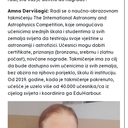
Amna Dervišagić
: Radi se o naučno-obrazovnom
takmičenju
The International Astronomy and
Astrophysics Competition
, koje omogućava
učenicima srednjih škola i studentima iz svih
zemalja svijeta da testiraju svoje vještine u
astronomiji i astrofizici. Učesnici mogu dobiti
certifikate, priznanja (bronzanu, srebrnu i zlatnu
počast), novčane nagrade. Takmičenje ima za cilj
da bude dostupno svim učenicima iz svih zemalja,
bez obzira na njihovo porijeklo, školu ili instituciju.
Od 2019. godine, kada je takmičenje pokrenuto,
učešće je uzelo više od 40.000 učesnika/ca iz
cijelog svijeta i koordinira ga EduHarbour.