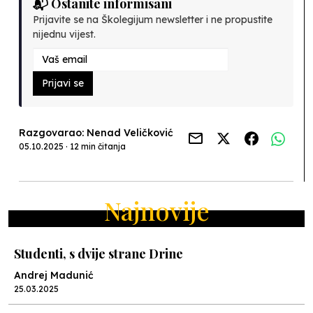
📬 Ostanite informisani
Prijavite se na Školegijum newsletter i ne propustite
nijednu vijest.
Prijavi se
Razgovarao: Nenad Veličković
05.10.2025 · 12 min čitanja
Najnovije
Studenti, s dvije strane Drine
Andrej Madunić
25.03.2025