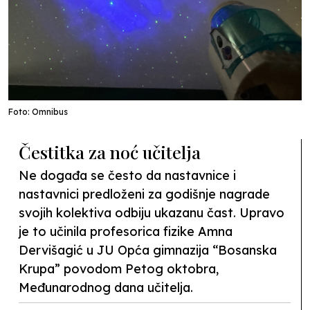
Foto: Omnibus
Čestitka za noć učitelja
Ne događa se često da nastavnice i
nastavnici predloženi za godišnje nagrade
svojih kolektiva odbiju ukazanu čast. Upravo
je to učinila profesorica fizike Amna
Dervišagić u JU Opća gimnazija “Bosanska
Krupa” povodom Petog oktobra,
Međunarodnog dana učitelja.