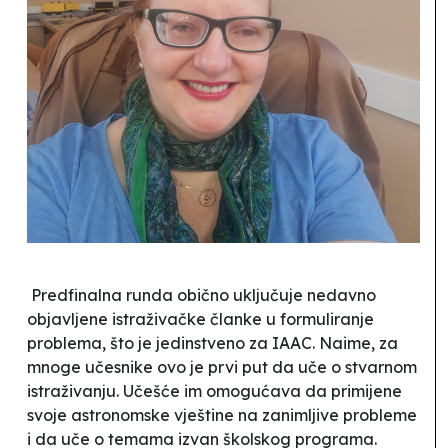
Predfinalna runda obično uključuje nedavno
objavljene istraživačke članke u formuliranje
problema, što je jedinstveno za IAAC. Naime, za
mnoge učesnike ovo je prvi put da uče o stvarnom
istraživanju. Učešće im omogućava da primijene
svoje astronomske vještine na zanimljive probleme
i da uče o temama izvan školskog programa.