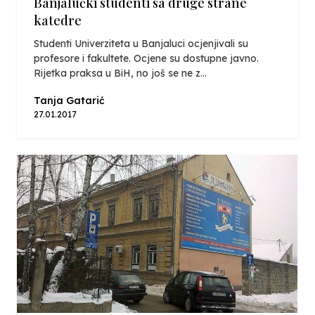
Banjalučki studenti sa druge strane
katedre
Studenti Univerziteta u Banjaluci ocjenjivali su
profesore i fakultete. Ocjene su dostupne javno.
Rijetka praksa u BiH, no još se ne z...
Tanja Gatarić
27.01.2017