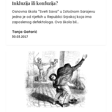
Inkluzija ili konfuzija?
Osnovna škola “Sveti Sava“ u Istočnom Sarajevu
jedna je od rijetkih u Republici Srpskoj koja ima
zaposlenog defektologa. Ova škola bil...
Tanja Gatarić
30.03.2017