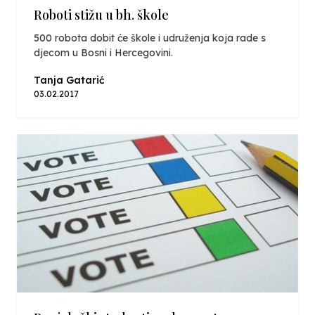
Roboti stižu u bh. škole
500 robota dobit će škole i udruženja koja rade s
djecom u Bosni i Hercegovini.
Tanja Gatarić
03.02.2017