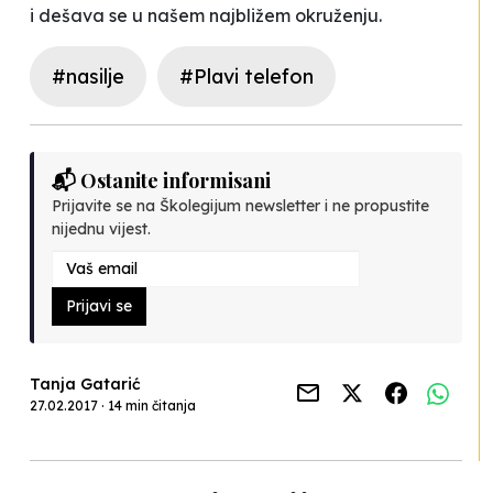
i dešava se u našem najbližem okruženju.
#nasilje
#Plavi telefon
📬 Ostanite informisani
Prijavite se na Školegijum newsletter i ne propustite
nijednu vijest.
Prijavi se
Tanja Gatarić
27.02.2017 · 14 min čitanja