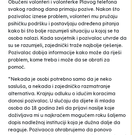
Obučeni volonteri i volonterke Plavog telefona
svakog radnog dana primaju pozive. Nakon što
pozivalac iznese problem, volonteri mu pružaju
psihičku podršku i postavljaju određena pitanja
kako bi što bolje razumjeli situaciju u kojoj se ta
osoba nalazi. Kada savjetnik i pozivalac utvrde da
su se razumjeli, zajednički traže najbolje rješenje.
Pozivalac dobija informacije kako može da riješi
problem, kome treba i može da se obrati za
pomoć.
“Nekada je osobi potrebno samo da je neko
sasluša, a nekada i zajedničko razmatranje
alternativa. Krajnju odluku o idućim koracima
donosi pozivalac. U slučaju da dijete ili mlada
osoba do 18 godina želi da prijavi nasilje koje
doživljava mi u najkraćem mogućem roku šaljemo
dopis nadležnoj instituciji koja je dužna dalje da
reaguje. Pozivaoca ohrabrujemo da ponovo