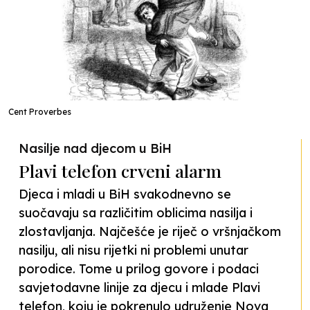
Cent Proverbes
Nasilje nad djecom u BiH
Plavi telefon crveni alarm
Djeca i mladi u BiH svakodnevno se
suočavaju sa različitim oblicima nasilja i
zlostavljanja. Najčešće je riječ o vršnjačkom
nasilju, ali nisu rijetki ni problemi unutar
porodice. Tome u prilog govore i podaci
savjetodavne linije za djecu i mlade Plavi
telefon, koju je pokrenulo udruženje Nova