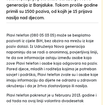
generacija iz Banjaluke. Tokom prošle godine
primili su 1500 poziva, od kojih je 15 prijava
nasilja nad djecom.
Plavi telefon (080 05 03 05) može se besplatno
pozivati iz cijele BiH, bez obzira na mrežu iz koje
poziv dolazi. Iz Udruženja Nova generacija
napominju da se radi o anonimnoj, povjerljivoj liniji,
te da sve informacije ostaju između osobe koja
zove Plavi telefon i osobe koja odgovara na poziv.
Pored djece, mladih i roditelja kojima je potreban
savjet i podrška, Plavi telefon zvale su i osobe koje
imaju informaciju da dijete ne odrasta u zdravom
okruženju i da je žrtva zlostavljanja ili nasilja.
Plavi telefon pokrenut je u februaru 2013. godine i
od tada na ovoj liniji volontira dvadesetak