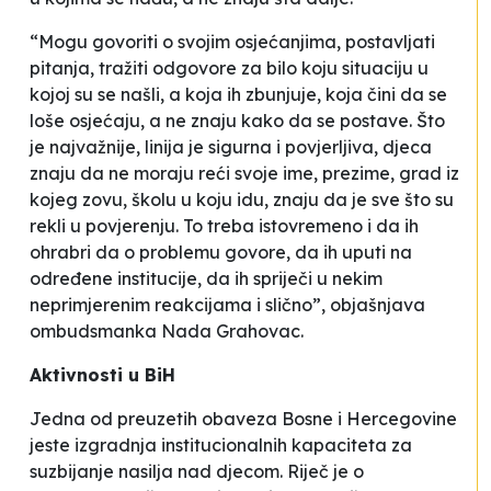
“Mogu govoriti o svojim osjećanjima, postavljati
pitanja, tražiti odgovore za bilo koju situaciju u
kojoj su se našli, a koja ih zbunjuje, koja čini da se
loše osjećaju, a ne znaju kako da se postave. Što
je najvažnije, linija je sigurna i povjerljiva, djeca
znaju da ne moraju reći svoje ime, prezime, grad iz
kojeg zovu, školu u koju idu, znaju da je sve što su
rekli u povjerenju. To treba istovremeno i da ih
ohrabri da o problemu govore, da ih uputi na
određene institucije, da ih spriječi u nekim
neprimjerenim reakcijama i slično”, objašnjava
ombudsmanka Nada Grahovac.
Aktivnosti u BiH
Jedna od preuzetih obaveza Bosne i Hercegovine
jeste izgradnja institucionalnih kapaciteta za
suzbijanje nasilja nad djecom. Riječ je o