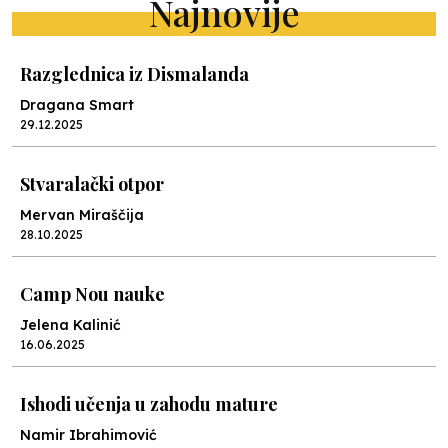
Najnovije
Razglednica iz Dismalanda
Dragana Smart
29.12.2025
Stvaralački otpor
Mervan Miraščija
28.10.2025
Camp Nou nauke
Jelena Kalinić
16.06.2025
Ishodi učenja u zahodu mature
Namir Ibrahimović