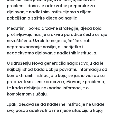
problemi i donosile adekvatne preporuke za
djelovanje nadležnim institucijama s ciljem
poboljšanja zaštite djece od nasilja.
Međutim, i pored državne strategije, djeca koja
proživljavaju nasilje u okviru porodice često ostaju
nezaštićena. Uzrok tome je najčešće strah i
neprepoznavanje nasilja, ali nerijetko i
neadekvatno djelovanje nadležnih institucija.
U udruženju Nova generacija naglašavaju da je
najbolji ishod kada dobiju povratnu informaciju od
kontaktiranih institucija u kojoj se jasno vidi da su
preduzeti smisleni koraci za rješavanje problema,
te kada dobijaju naknadne informacije o
kompletnom slučaju.
Ipak, dešava se da nadležne institucije ne urade
svoj posao adekvatno i ne riješe situaciju u kojoj