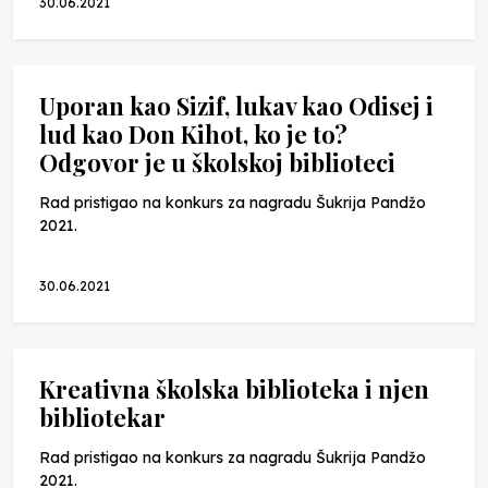
30.06.2021
Uporan kao Sizif, lukav kao Odisej i
lud kao Don Kihot, ko je to?
Odgovor je u školskoj biblioteci
Rad pristigao na konkurs za nagradu Šukrija Pandžo
2021.
30.06.2021
Kreativna školska biblioteka i njen
bibliotekar
Rad pristigao na konkurs za nagradu Šukrija Pandžo
2021.