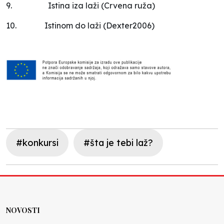
9.
Istina iza laži (Crvena ruža)
10.
Istinom do laži (Dexter2006)
#konkursi
#šta je tebi laž?
NOVOSTI