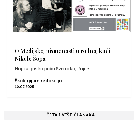
O Medijskoj pismenosti u rodnoj kući
Nikole Šopa
Hopi u gastro pubu Svemirko, Jajce
Školegijum redakcija
10.07.2025
UČITAJ VIŠE ČLANAKA