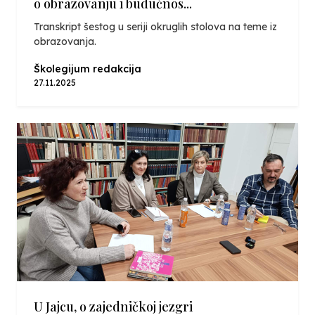
o obrazovanju i budućnos...
Transkript šestog u seriji okruglih stolova na teme iz
obrazovanja.
Školegijum redakcija
27.11.2025
U Jajcu, o zajedničkoj jezgri