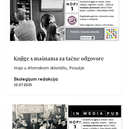
Knjige s mašnama za tačne odgovore
Hopi u Atomskom skloništu, Posušje
Školegijum redakcija
10.07.2025