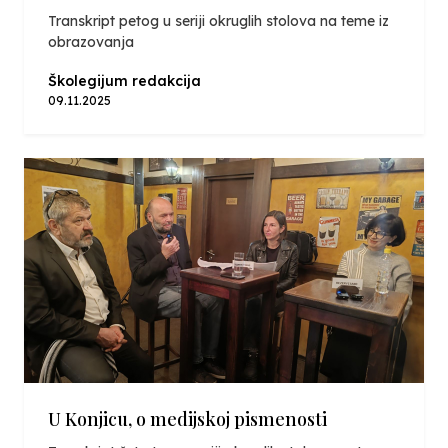
Transkript petog u seriji okruglih stolova na teme iz
obrazovanja
Školegijum redakcija
09.11.2025
U Konjicu, o medijskoj pismenosti