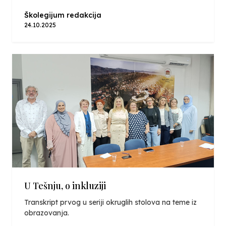
Školegijum redakcija
24.10.2025
U Tešnju, o inkluziji
Transkript prvog u seriji okruglih stolova na teme iz
obrazovanja.