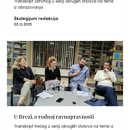
Transkript četvrtog u seriji okruglih stolova na teme
iz obrazovanja
Školegijum redakcija
03.11.2025
U Brezi, o rodnoj ravnopravnosti
Transkript trećeg u seriji okruglih stolova na teme iz