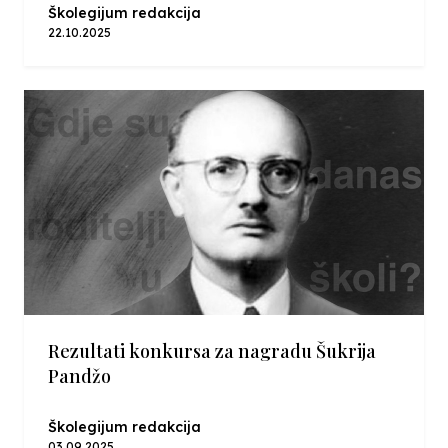
Školegijum redakcija
22.10.2025
Rezultati konkursa za nagradu Šukrija
Pandžo
Školegijum redakcija
03.09.2025