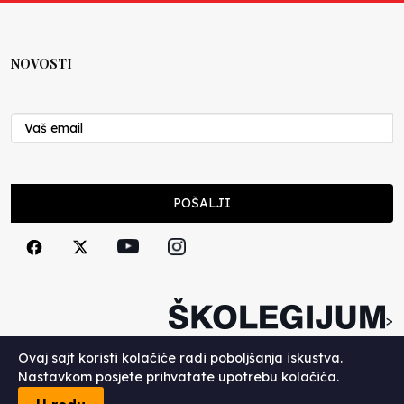
NOVOSTI
POŠALJI
>
Copyright (c) 2026. Školegijum.
Ovaj sajt koristi kolačiće radi poboljšanja iskustva.
Nastavkom posjete prihvatate upotrebu kolačića.