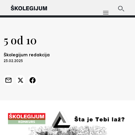
5 od 10
Školegijum redakcija
23.02.2025