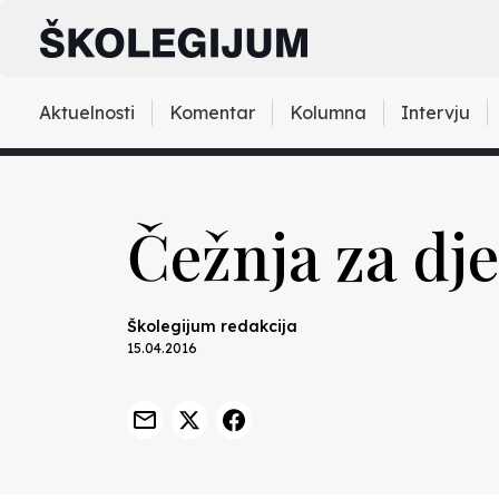
Aktuelnosti
Komentar
Kolumna
Intervju
Čežnja za d
Školegijum redakcija
15.04.2016