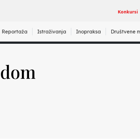
Konkursi
Reportaža
Istraživanja
Inopraksa
Društvene 
jedom