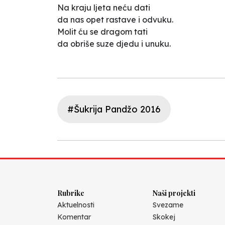
Na kraju ljeta neću dati
da nas opet rastave i odvuku.
Molit ću se dragom tati
da obriše suze djedu i unuku.
#Šukrija Pandžo 2016
Rubrike
Naši projekti
Aktuelnosti
Svezame
Komentar
Skokej