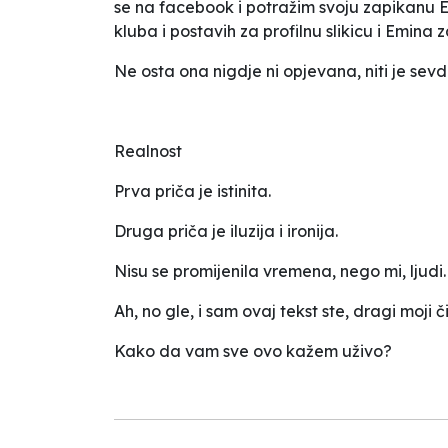
se na facebook i potražim svoju zapikanu Em
kluba i postavih za profilnu slikicu i Emina
Ne osta ona nigdje ni opjevana, niti je sevd
Realnost
Prva priča je istinita.
Druga priča je iluzija i ironija.
Nisu se promijenila vremena, nego mi, ljudi.
Ah, no gle, i sam ovaj tekst ste, dragi moji č
Kako da vam sve ovo kažem uživo?