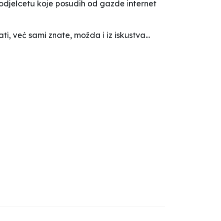
m odjelcetu koje posudih od gazde internet
i, već sami znate, možda i iz iskustva...