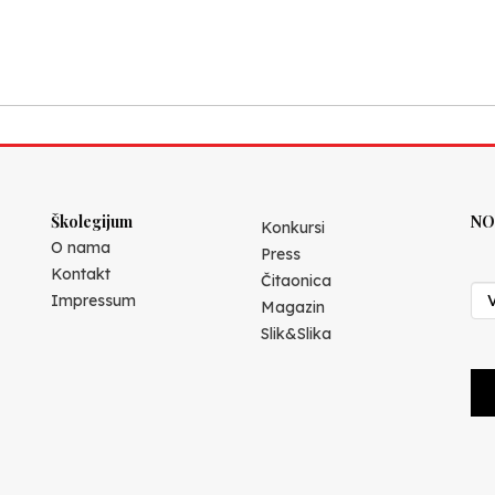
Školegijum
NO
Konkursi
O nama
Press
Kontakt
Čitaonica
Impressum
Magazin
Slik&Slika