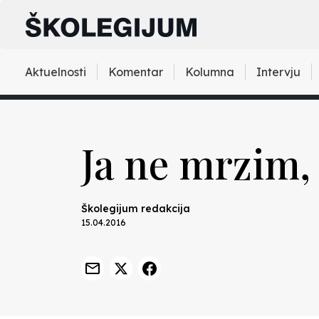
Aktuelnosti
Komentar
Kolumna
Intervju
Ja ne mrzim, 
Školegijum redakcija
15.04.2016