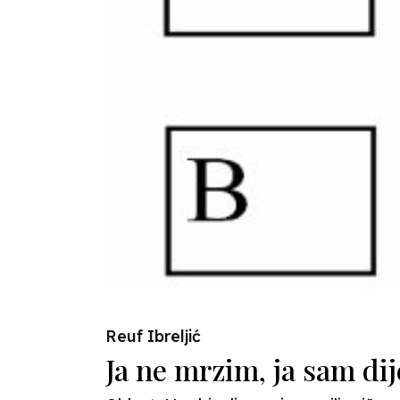
Reuf Ibreljić
Ja ne mrzim, ja sam dij