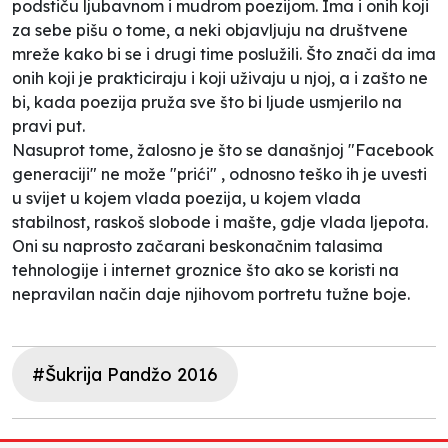
podstiču ljubavnom i mudrom poezijom. Ima i onih koji
za sebe pišu o tome, a neki objavljuju na društvene
mreže kako bi se i drugi time poslužili. Što znači da ima
onih koji je prakticiraju i koji uživaju u njoj, a i zašto ne
bi, kada poezija pruža sve što bi ljude usmjerilo na
pravi put.
Nasuprot tome, žalosno je što se današnjoj "Facebook
generaciji" ne može "prići" , odnosno teško ih je uvesti
u svijet u kojem vlada poezija, u kojem vlada
stabilnost, raskoš slobode i mašte, gdje vlada ljepota.
Oni su naprosto začarani beskonačnim talasima
tehnologije i internet groznice što ako se koristi na
nepravilan način daje njihovom portretu tužne boje.
#Šukrija Pandžo 2016