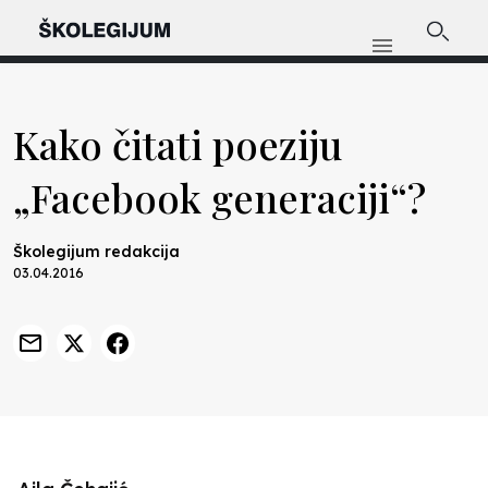
Kako čitati poeziju
„Facebook generaciji“?
Školegijum redakcija
03.04.2016