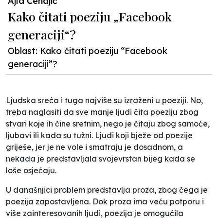
Ajla Čehajić
Kako čitati poeziju „Facebook
generaciji“?
Oblast: Kako čitati poeziju “Facebook
generaciji”?
Ljudska sreća i tuga najviše su izraženi u poeziji. No,
treba naglasiti da sve manje ljudi čita poeziju zbog
stvari koje ih čine sretnim, nego je čitaju zbog samoće,
ljubavi ili kada su tužni. Ljudi koji bježe od poezije
griješe, jer je ne vole i smatraju je dosadnom, a
nekada je predstavljala svojevrstan bijeg kada se
loše osjećaju.
U današnjici problem predstavlja proza, zbog čega je
poezija zapostavljena. Dok proza ima veću potporu i
više zainteresovanih ljudi, poezija je omogućila