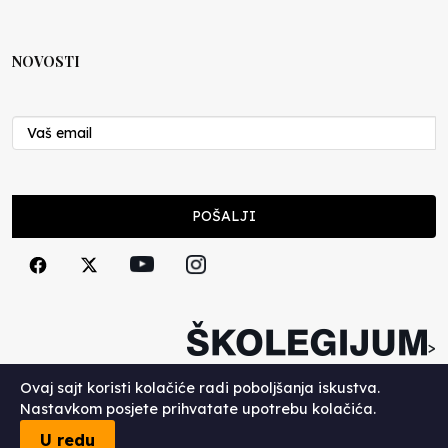
NOVOSTI
POŠALJI
>
Copyright (c) 2026. Školegijum.
Ovaj sajt koristi kolačiće radi poboljšanja iskustva.
Nastavkom posjete prihvatate upotrebu kolačića.
U redu