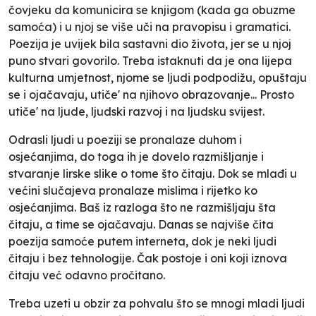
čovjeku da komunicira se knjigom (kada ga obuzme
samoća) i u njoj se više uči na pravopisu i gramatici.
Poezija je uvijek bila sastavni dio života, jer se u njoj
puno stvari govorilo. Treba istaknuti da je ona lijepa
kulturna umjetnost, njome se ljudi podpodižu, opuštaju
se i ojačavaju, utiče' na njihovo obrazovanje... Prosto
utiče' na ljude, ljudski razvoj i na ljudsku svijest.
Odrasli ljudi u poeziji se pronalaze duhom i
osjećanjima, do toga ih je dovelo razmišljanje i
stvaranje lirske slike o tome što čitaju. Dok se mlađi u
većini slučajeva pronalaze mislima i rijetko ko
osjećanjima. Baš iz razloga što ne razmišljaju šta
čitaju, a time se ojačavaju. Danas se najviše čita
poezija samoće putem interneta, dok je neki ljudi
čitaju i bez tehnologije. Čak postoje i oni koji iznova
čitaju već odavno pročitano.
Treba uzeti u obzir za pohvalu što se mnogi mladi ljudi