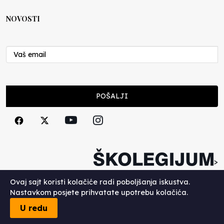
NOVOSTI
POŠALJI
>
Copyright (c) 2026. Školegijum.
Ovaj sajt koristi kolačiće radi poboljšanja iskustva.
Nastavkom posjete prihvatate upotrebu kolačića.
U redu