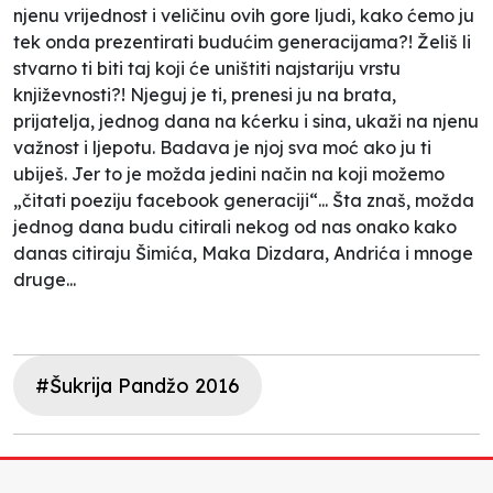
njenu vrijednost i veličinu ovih gore ljudi, kako ćemo ju
tek onda prezentirati budućim generacijama?! Želiš li
stvarno ti biti taj koji će uništiti najstariju vrstu
književnosti?! Njeguj je ti, prenesi ju na brata,
prijatelja, jednog dana na kćerku i sina, ukaži na njenu
važnost i ljepotu. Badava je njoj sva moć ako ju ti
ubiješ. Jer to je možda jedini način na koji možemo
„čitati poeziju facebook generaciji“... Šta znaš, možda
jednog dana budu citirali nekog od nas onako kako
danas citiraju Šimića, Maka Dizdara, Andrića i mnoge
druge...
#Šukrija Pandžo 2016